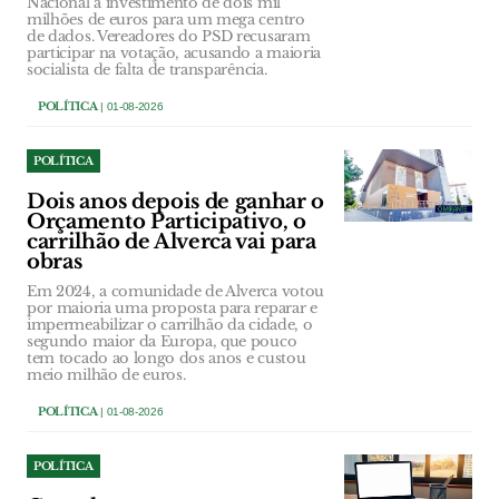
Nacional a investimento de dois mil
milhões de euros para um mega centro
de dados. Vereadores do PSD recusaram
participar na votação, acusando a maioria
socialista de falta de transparência.
POLÍTICA
| 01-08-2026
POLÍTICA
Dois anos depois de ganhar o
Orçamento Participativo, o
carrilhão de Alverca vai para
obras
Em 2024, a comunidade de Alverca votou
por maioria uma proposta para reparar e
impermeabilizar o carrilhão da cidade, o
segundo maior da Europa, que pouco
tem tocado ao longo dos anos e custou
meio milhão de euros.
POLÍTICA
| 01-08-2026
POLÍTICA