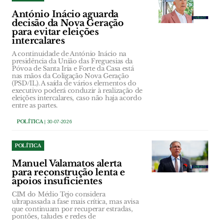
António Inácio aguarda
decisão da Nova Geração
para evitar eleições
intercalares
A continuidade de António Inácio na
presidência da União das Freguesias da
Póvoa de Santa Iria e Forte da Casa está
nas mãos da Coligação Nova Geração
(PSD/IL). A saída de vários elementos do
executivo poderá conduzir à realização de
eleições intercalares, caso não haja acordo
entre as partes.
POLÍTICA
| 30-07-2026
POLÍTICA
Manuel Valamatos alerta
para reconstrução lenta e
apoios insuficientes
CIM do Médio Tejo considera
ultrapassada a fase mais crítica, mas avisa
que continuam por recuperar estradas,
pontões, taludes e redes de