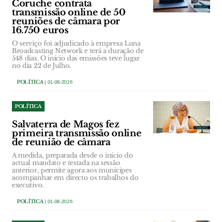
Coruche contrata
transmissão online de 50
reuniões de câmara por
16.750 euros
O serviço foi adjudicado à empresa Luna
Broadcasting Network e terá a duração de
548 dias. O início das emissões teve lugar
no dia 22 de Julho.
POLÍTICA
| 01-08-2026
POLÍTICA
Salvaterra de Magos fez
primeira transmissão online
de reunião de câmara
A medida, preparada desde o início do
actual mandato e testada na sessão
anterior, permite agora aos munícipes
acompanhar em directo os trabalhos do
executivo.
POLÍTICA
| 01-08-2026