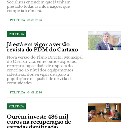
Socialistas entendem que já tinham
prestado todas as informações que
competia à câmara.
POLÍTICA
| 04-08-2026
POLÍTICA
Já está em vigor a versão
revista do PDM do Cartaxo
Nova versão do Plano Director Municipal
do Cartaxo visa, entre outros aspectos,
reforçar a capacidade de resposta do
concelho ao nível dos equipamentos
colectivos, dos serviços de apoio à
população e da qualidade de vida das
comunidades.
POLÍTICA
| 04-08-2026
POLÍTICA
Ourém investe 486 mil
euros na recuperação de
estradas danificadas