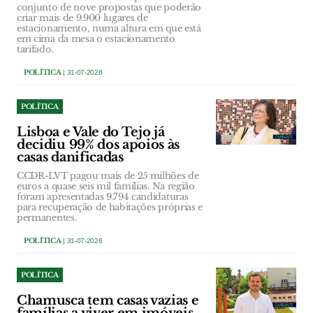
conjunto de nove propostas que poderão
criar mais de 9.900 lugares de
estacionamento, numa altura em que está
em cima da mesa o estacionamento
tarifado.
POLÍTICA
| 31-07-2026
POLÍTICA
Lisboa e Vale do Tejo já
decidiu 99% dos apoios às
casas danificadas
CCDR-LVT pagou mais de 25 milhões de
euros a quase seis mil famílias. Na região
foram apresentadas 9.794 candidaturas
para recuperação de habitações próprias e
permanentes.
POLÍTICA
| 31-07-2026
POLÍTICA
Chamusca tem casas vazias e