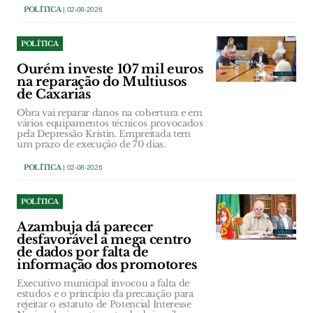
POLÍTICA
| 02-08-2026
POLÍTICA
Ourém investe 107 mil euros
na reparação do Multiusos
de Caxarias
Obra vai reparar danos na cobertura e em
vários equipamentos técnicos provocados
pela Depressão Kristin. Empreitada tem
um prazo de execução de 70 dias.
POLÍTICA
| 02-08-2026
POLÍTICA
Azambuja dá parecer
desfavorável a mega centro
de dados por falta de
informação dos promotores
Executivo municipal invocou a falta de
estudos e o princípio da precaução para
rejeitar o estatuto de Potencial Interesse