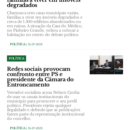
famílias a viver em imóveis
degradados
Chamusca tem casas municipais vazias,
famílias a viver em imóveis degradados e
cerca de 1.500 edifícios abandonados ou
em ruínas. A situação da Casa do Médico,
no Pinheiro Grande, voltou a colocar a
habitação no centro do debate político.
POLÍTICA
| 31-07-2026
POLÍTICA
Redes sociais provocam
confronto entre PS e
presidente da Câmara do
Entroncamento
Vereador socialista acusa Nelson Cunha
de usar os canais institucionais do
município para promover o seu perfil
político. Presidente rejeita qualquer
ilegalidade e defende que as publicações
fazem parte da representação institucional
do concelho.
POLÍTICA
| 31-07-2026