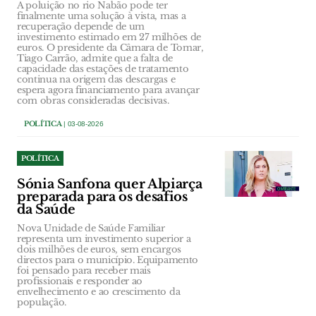
A poluição no rio Nabão pode ter
finalmente uma solução à vista, mas a
recuperação depende de um
investimento estimado em 27 milhões de
euros. O presidente da Câmara de Tomar,
Tiago Carrão, admite que a falta de
capacidade das estações de tratamento
continua na origem das descargas e
espera agora financiamento para avançar
com obras consideradas decisivas.
POLÍTICA
| 03-08-2026
POLÍTICA
Sónia Sanfona quer Alpiarça
preparada para os desafios
da Saúde
Nova Unidade de Saúde Familiar
representa um investimento superior a
dois milhões de euros, sem encargos
directos para o município. Equipamento
foi pensado para receber mais
profissionais e responder ao
envelhecimento e ao crescimento da
população.