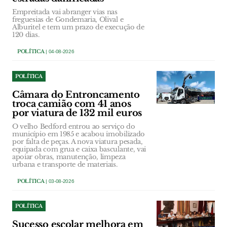
Empreitada vai abranger vias nas
freguesias de Gondemaria, Olival e
Alburitel e tem um prazo de execução de
120 dias.
POLÍTICA
| 04-08-2026
POLÍTICA
Câmara do Entroncamento
troca camião com 41 anos
por viatura de 132 mil euros
O velho Bedford entrou ao serviço do
município em 1985 e acabou imobilizado
por falta de peças. A nova viatura pesada,
equipada com grua e caixa basculante, vai
apoiar obras, manutenção, limpeza
urbana e transporte de materiais.
POLÍTICA
| 03-08-2026
POLÍTICA
Sucesso escolar melhora em