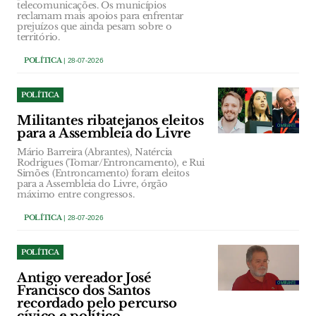
telecomunicações. Os municípios
reclamam mais apoios para enfrentar
prejuízos que ainda pesam sobre o
território.
POLÍTICA
| 28-07-2026
POLÍTICA
Militantes ribatejanos eleitos
para a Assembleia do Livre
Mário Barreira (Abrantes), Natércia
Rodrigues (Tomar/Entroncamento), e Rui
Simões (Entroncamento) foram eleitos
para a Assembleia do Livre, órgão
máximo entre congressos.
POLÍTICA
| 28-07-2026
POLÍTICA
Antigo vereador José
Francisco dos Santos
recordado pelo percurso