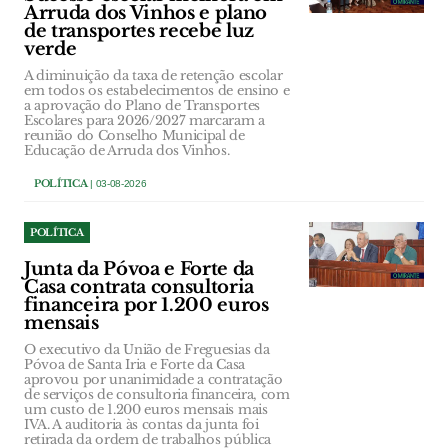
Arruda dos Vinhos e plano
de transportes recebe luz
verde
A diminuição da taxa de retenção escolar
em todos os estabelecimentos de ensino e
a aprovação do Plano de Transportes
Escolares para 2026/2027 marcaram a
reunião do Conselho Municipal de
Educação de Arruda dos Vinhos.
POLÍTICA
| 03-08-2026
POLÍTICA
Junta da Póvoa e Forte da
Casa contrata consultoria
financeira por 1.200 euros
mensais
O executivo da União de Freguesias da
Póvoa de Santa Iria e Forte da Casa
aprovou por unanimidade a contratação
de serviços de consultoria financeira, com
um custo de 1.200 euros mensais mais
IVA. A auditoria às contas da junta foi
retirada da ordem de trabalhos pública