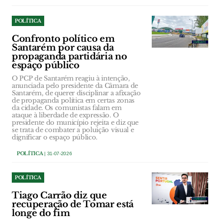
POLÍTICA
Confronto político em
Santarém por causa da
propaganda partidária no
espaço público
O PCP de Santarém reagiu à intenção,
anunciada pelo presidente da Câmara de
Santarém, de querer disciplinar a afixação
de propaganda política em certas zonas
da cidade. Os comunistas falam em
ataque à liberdade de expressão. O
presidente do município rejeita e diz que
se trata de combater a poluição visual e
dignificar o espaço público.
POLÍTICA
| 31-07-2026
POLÍTICA
Tiago Carrão diz que
recuperação de Tomar está
longe do fim