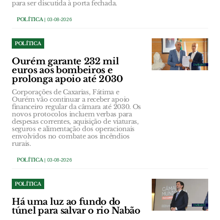
para ser discutida à porta fechada.
POLÍTICA
| 03-08-2026
POLÍTICA
Ourém garante 232 mil
euros aos bombeiros e
prolonga apoio até 2030
Corporações de Caxarias, Fátima e
Ourém vão continuar a receber apoio
financeiro regular da câmara até 2030. Os
novos protocolos incluem verbas para
despesas correntes, aquisição de viaturas,
seguros e alimentação dos operacionais
envolvidos no combate aos incêndios
rurais.
POLÍTICA
| 03-08-2026
POLÍTICA
Há uma luz ao fundo do
túnel para salvar o rio Nabão