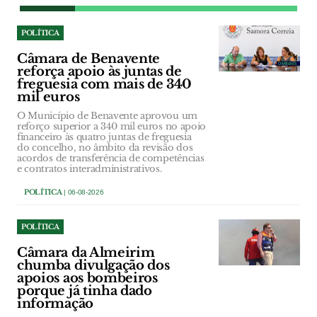
POLÍTICA
Câmara de Benavente
reforça apoio às juntas de
freguesia com mais de 340
mil euros
O Município de Benavente aprovou um
reforço superior a 340 mil euros no apoio
financeiro às quatro juntas de freguesia
do concelho, no âmbito da revisão dos
acordos de transferência de competências
e contratos interadministrativos.
POLÍTICA
| 06-08-2026
POLÍTICA
Câmara da Almeirim
chumba divulgação dos
apoios aos bombeiros
porque já tinha dado
informação