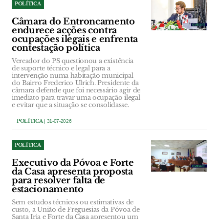
POLÍTICA
Câmara do Entroncamento
endurece acções contra
ocupações ilegais e enfrenta
contestação política
Vereador do PS questionou a existência
de suporte técnico e legal para a
intervenção numa habitação municipal
do Bairro Frederico Ulrich. Presidente da
câmara defende que foi necessário agir de
imediato para travar uma ocupação ilegal
e evitar que a situação se consolidasse.
POLÍTICA
| 31-07-2026
POLÍTICA
Executivo da Póvoa e Forte
da Casa apresenta proposta
para resolver falta de
estacionamento
Sem estudos técnicos ou estimativas de
custo, a União de Freguesias da Póvoa de
Santa Iria e Forte da Casa apresentou um