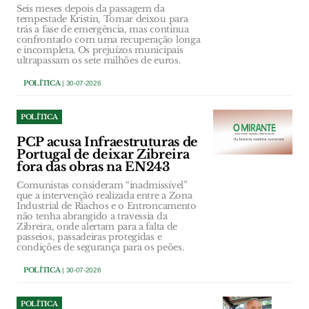
Seis meses depois da passagem da
tempestade Kristin, Tomar deixou para
trás a fase de emergência, mas continua
confrontado com uma recuperação longa
e incompleta. Os prejuízos municipais
ultrapassam os sete milhões de euros.
POLÍTICA
| 30-07-2026
POLÍTICA
PCP acusa Infraestruturas de
Portugal de deixar Zibreira
fora das obras na EN243
Comunistas consideram “inadmissível”
que a intervenção realizada entre a Zona
Industrial de Riachos e o Entroncamento
não tenha abrangido a travessia da
Zibreira, onde alertam para a falta de
passeios, passadeiras protegidas e
condições de segurança para os peões.
POLÍTICA
| 30-07-2026
POLÍTICA