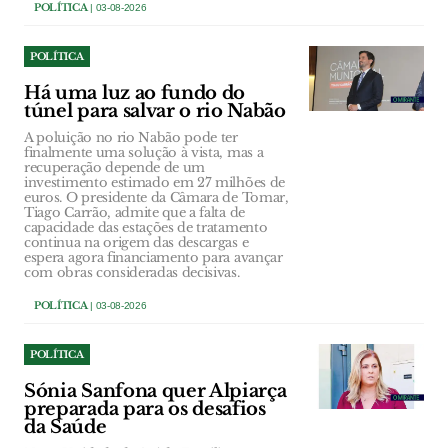
POLÍTICA
| 03-08-2026
POLÍTICA
Há uma luz ao fundo do
túnel para salvar o rio Nabão
A poluição no rio Nabão pode ter
finalmente uma solução à vista, mas a
recuperação depende de um
investimento estimado em 27 milhões de
euros. O presidente da Câmara de Tomar,
Tiago Carrão, admite que a falta de
capacidade das estações de tratamento
continua na origem das descargas e
espera agora financiamento para avançar
com obras consideradas decisivas.
POLÍTICA
| 03-08-2026
POLÍTICA
Sónia Sanfona quer Alpiarça
preparada para os desafios
da Saúde