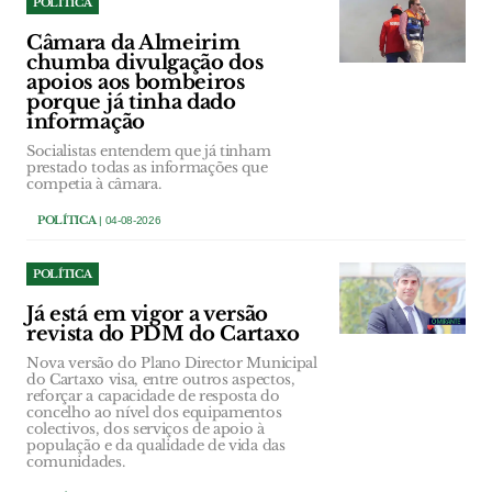
POLÍTICA
Câmara da Almeirim
chumba divulgação dos
apoios aos bombeiros
porque já tinha dado
informação
Socialistas entendem que já tinham
prestado todas as informações que
competia à câmara.
POLÍTICA
| 04-08-2026
POLÍTICA
Já está em vigor a versão
revista do PDM do Cartaxo
Nova versão do Plano Director Municipal
do Cartaxo visa, entre outros aspectos,
reforçar a capacidade de resposta do
concelho ao nível dos equipamentos
colectivos, dos serviços de apoio à
população e da qualidade de vida das
comunidades.