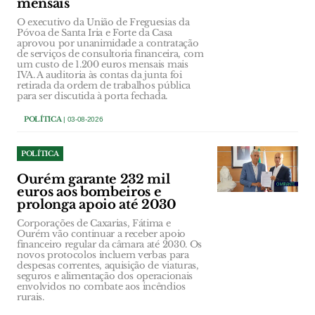
mensais
O executivo da União de Freguesias da
Póvoa de Santa Iria e Forte da Casa
aprovou por unanimidade a contratação
de serviços de consultoria financeira, com
um custo de 1.200 euros mensais mais
IVA. A auditoria às contas da junta foi
retirada da ordem de trabalhos pública
para ser discutida à porta fechada.
POLÍTICA
| 03-08-2026
POLÍTICA
Ourém garante 232 mil
euros aos bombeiros e
prolonga apoio até 2030
Corporações de Caxarias, Fátima e
Ourém vão continuar a receber apoio
financeiro regular da câmara até 2030. Os
novos protocolos incluem verbas para
despesas correntes, aquisição de viaturas,
seguros e alimentação dos operacionais
envolvidos no combate aos incêndios
rurais.