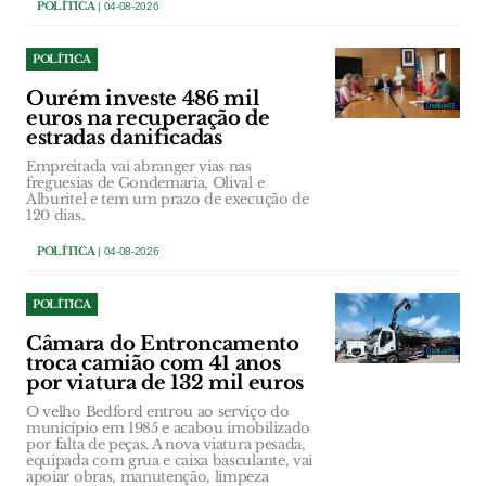
POLÍTICA
| 04-08-2026
POLÍTICA
Ourém investe 486 mil
euros na recuperação de
estradas danificadas
Empreitada vai abranger vias nas
freguesias de Gondemaria, Olival e
Alburitel e tem um prazo de execução de
120 dias.
POLÍTICA
| 04-08-2026
POLÍTICA
Câmara do Entroncamento
troca camião com 41 anos
por viatura de 132 mil euros
O velho Bedford entrou ao serviço do
município em 1985 e acabou imobilizado
por falta de peças. A nova viatura pesada,
equipada com grua e caixa basculante, vai
apoiar obras, manutenção, limpeza