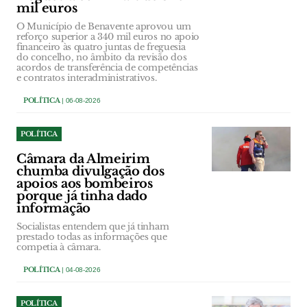
mil euros
O Município de Benavente aprovou um
reforço superior a 340 mil euros no apoio
financeiro às quatro juntas de freguesia
do concelho, no âmbito da revisão dos
acordos de transferência de competências
e contratos interadministrativos.
POLÍTICA
| 06-08-2026
POLÍTICA
Câmara da Almeirim
chumba divulgação dos
apoios aos bombeiros
porque já tinha dado
informação
Socialistas entendem que já tinham
prestado todas as informações que
competia à câmara.
POLÍTICA
| 04-08-2026
POLÍTICA