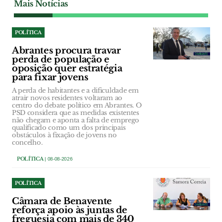
Mais Notícias
POLÍTICA
Abrantes procura travar
perda de população e
oposição quer estratégia
para fixar jovens
A perda de habitantes e a dificuldade em
atrair novos residentes voltaram ao
centro do debate político em Abrantes. O
PSD considera que as medidas existentes
não chegam e aponta a falta de emprego
qualificado como um dos principais
obstáculos à fixação de jovens no
concelho.
POLÍTICA
| 08-08-2026
POLÍTICA
Câmara de Benavente
reforça apoio às juntas de
freguesia com mais de 340