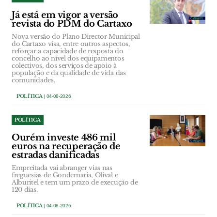
Já está em vigor a versão
revista do PDM do Cartaxo
Nova versão do Plano Director Municipal
do Cartaxo visa, entre outros aspectos,
reforçar a capacidade de resposta do
concelho ao nível dos equipamentos
colectivos, dos serviços de apoio à
população e da qualidade de vida das
comunidades.
POLÍTICA
| 04-08-2026
POLÍTICA
Ourém investe 486 mil
euros na recuperação de
estradas danificadas
Empreitada vai abranger vias nas
freguesias de Gondemaria, Olival e
Alburitel e tem um prazo de execução de
120 dias.
POLÍTICA
| 04-08-2026