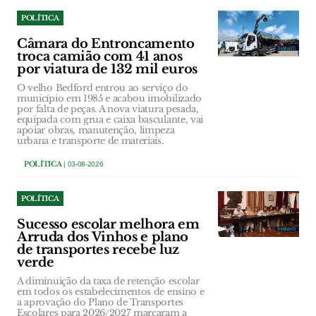
POLÍTICA
Câmara do Entroncamento
troca camião com 41 anos
por viatura de 132 mil euros
O velho Bedford entrou ao serviço do
município em 1985 e acabou imobilizado
por falta de peças. A nova viatura pesada,
equipada com grua e caixa basculante, vai
apoiar obras, manutenção, limpeza
urbana e transporte de materiais.
POLÍTICA
| 03-08-2026
POLÍTICA
Sucesso escolar melhora em
Arruda dos Vinhos e plano
de transportes recebe luz
verde
A diminuição da taxa de retenção escolar
em todos os estabelecimentos de ensino e
a aprovação do Plano de Transportes
Escolares para 2026/2027 marcaram a