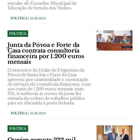
reunião do Conselho Municipal de
Educação de Arruda dos Vinhos.
POLÍTICA
| 03-08-2026
POLÍTICA
Junta da Póvoa e Forte da
Casa contrata consultoria
financeira por 1.200 euros
mensais
O executivo da União de Freguesias da
Póvoa de Santa Iria e Forte da Casa
aprovou por unanimidade a contratação
de serviços de consultoria financeira, com
um custo de 1.200 euros mensais mais
IVA. A auditoria às contas da junta foi
retirada da ordem de trabalhos pública
para ser discutida à porta fechada.
POLÍTICA
| 03-08-2026
POLÍTICA