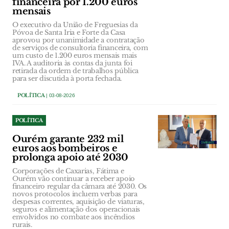
financeira por 1.200 euros
mensais
O executivo da União de Freguesias da
Póvoa de Santa Iria e Forte da Casa
aprovou por unanimidade a contratação
de serviços de consultoria financeira, com
um custo de 1.200 euros mensais mais
IVA. A auditoria às contas da junta foi
retirada da ordem de trabalhos pública
para ser discutida à porta fechada.
POLÍTICA
| 03-08-2026
POLÍTICA
Ourém garante 232 mil
euros aos bombeiros e
prolonga apoio até 2030
Corporações de Caxarias, Fátima e
Ourém vão continuar a receber apoio
financeiro regular da câmara até 2030. Os
novos protocolos incluem verbas para
despesas correntes, aquisição de viaturas,
seguros e alimentação dos operacionais
envolvidos no combate aos incêndios
rurais.