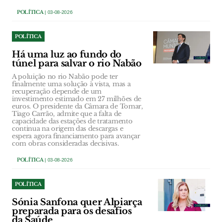
POLÍTICA
| 03-08-2026
POLÍTICA
Há uma luz ao fundo do
túnel para salvar o rio Nabão
A poluição no rio Nabão pode ter
finalmente uma solução à vista, mas a
recuperação depende de um
investimento estimado em 27 milhões de
euros. O presidente da Câmara de Tomar,
Tiago Carrão, admite que a falta de
capacidade das estações de tratamento
continua na origem das descargas e
espera agora financiamento para avançar
com obras consideradas decisivas.
POLÍTICA
| 03-08-2026
POLÍTICA
Sónia Sanfona quer Alpiarça
preparada para os desafios
da Saúde