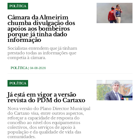
POLÍTICA
Câmara da Almeirim
chumba divulgação dos
apoios aos bombeiros
porque já tinha dado
informação
Socialistas entendem que já tinham
prestado todas as informações que
competia à câmara.
POLÍTICA
| 04-08-2026
POLÍTICA
Já está em vigor a versão
revista do PDM do Cartaxo
Nova versão do Plano Director Municipal
do Cartaxo visa, entre outros aspectos,
reforçar a capacidade de resposta do
concelho ao nível dos equipamentos
colectivos, dos serviços de apoio à
população e da qualidade de vida das
comunidades.