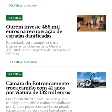
POLÍTICA
| 04-08-2026
POLÍTICA
Ourém investe 486 mil
euros na recuperação de
estradas danificadas
Empreitada vai abranger vias nas
freguesias de Gondemaria, Olival e
Alburitel e tem um prazo de execução de
120 dias.
POLÍTICA
| 04-08-2026
POLÍTICA
Câmara do Entroncamento
troca camião com 41 anos
por viatura de 132 mil euros
O velho Bedford entrou ao serviço do
município em 1985 e acabou imobilizado
por falta de peças. A nova viatura pesada,
equipada com grua e caixa basculante, vai