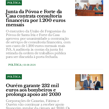
POLÍTICA
Junta da Póvoa e Forte da
Casa contrata consultoria
financeira por 1.200 euros
mensais
O executivo da União de Freguesias da
Póvoa de Santa Iria e Forte da Casa
aprovou por unanimidade a contratação
de serviços de consultoria financeira, com
um custo de 1.200 euros mensais mais
IVA. A auditoria às contas da junta foi
retirada da ordem de trabalhos pública
para ser discutida à porta fechada.
POLÍTICA
| 03-08-2026
POLÍTICA
Ourém garante 232 mil
euros aos bombeiros e
prolonga apoio até 2030
Corporações de Caxarias, Fátima e
Ourém vão continuar a receber apoio
financeiro regular da câmara até 2030. Os