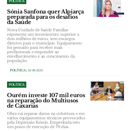
POLÍTICA
Sónia Sanfona quer Alpiarça
preparada para os desafios
da Saúde
Nova Unidade de Saúde Familiar
representa um investimento superior a
dois milhões de euros, sem encargos
directos para o município. Equipamento
foi pensado para receber mais
profissionais e responder ao
envelhecimento e ao crescimento da
população.
POLÍTICA
| 02-08-2026
POLÍTICA
Ourém investe 107 mil euros
na reparação do Multiusos
de Caxarias
Obra vai reparar danos na cobertura e em
vários equipamentos técnicos provocados
pela Depressão Kristin. Empreitada tem
um prazo de execução de 70 dias.