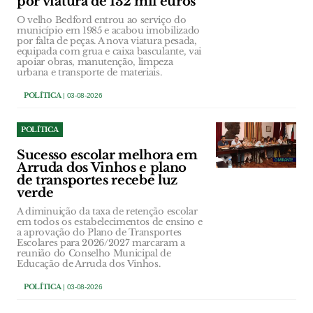
por viatura de 132 mil euros
O velho Bedford entrou ao serviço do
município em 1985 e acabou imobilizado
por falta de peças. A nova viatura pesada,
equipada com grua e caixa basculante, vai
apoiar obras, manutenção, limpeza
urbana e transporte de materiais.
POLÍTICA
| 03-08-2026
POLÍTICA
Sucesso escolar melhora em
Arruda dos Vinhos e plano
de transportes recebe luz
verde
A diminuição da taxa de retenção escolar
em todos os estabelecimentos de ensino e
a aprovação do Plano de Transportes
Escolares para 2026/2027 marcaram a
reunião do Conselho Municipal de
Educação de Arruda dos Vinhos.
POLÍTICA
| 03-08-2026