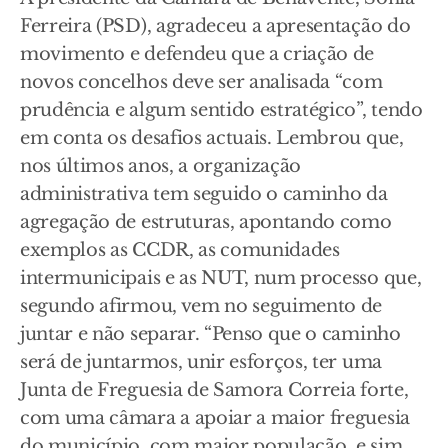
Ferreira (PSD), agradeceu a apresentação do
movimento e defendeu que a criação de
novos concelhos deve ser analisada “com
prudência e algum sentido estratégico”, tendo
em conta os desafios actuais. Lembrou que,
nos últimos anos, a organização
administrativa tem seguido o caminho da
agregação de estruturas, apontando como
exemplos as CCDR, as comunidades
intermunicipais e as NUT, num processo que,
segundo afirmou, vem no seguimento de
juntar e não separar. “Penso que o caminho
será de juntarmos, unir esforços, ter uma
Junta de Freguesia de Samora Correia forte,
com uma câmara a apoiar a maior freguesia
do município, com maior população, e sim,