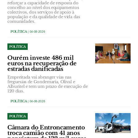
reforçar a capacidade de resposta do
concelho ao nível dos equipamentos
colectivos, dos serviços de apoio à
população e da qualidade de vida das
comunidades.
POLÍTICA
| 04-08-2026
POLÍTICA
Ourém investe 486 mil
euros na recuperação de
estradas danificadas
Empreitada vai abranger vias nas
freguesias de Gondemaria, Olival e
Alburitel e tem um prazo de execução de
120 dias.
POLÍTICA
| 04-08-2026
POLÍTICA
Câmara do Entroncamento
troca camião com 41 anos