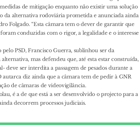
as medidas de mitigação enquanto não existir uma solução
cto da alternativa rodoviária prometida e anunciada ainda
dro Folgado. “Esta câmara tem o dever de garantir que
 foram conduzidas com o rigor, a legalidade e o interesse
o pelo PSD, Francisco Guerra, sublinhou ser da
alternativa, mas defendeu que, até esta estar construída,
- deve ser interdita a passagem de pesados durante a
 O autarca diz ainda que a câmara tem de pedir à GNR
cação de câmaras de videovigilância.
olau, é a de que está a ser desenvolvido o projecto para a
 ainda decorrem processos judiciais.