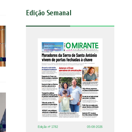
Edição Semanal
Edição nº 1782
05-08-2026