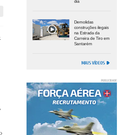
dia
Demolidas
construções ilegais
na Estrada da
.
Carreira de Tiro em
Santarém
MAIS VÍDEOS
,
o