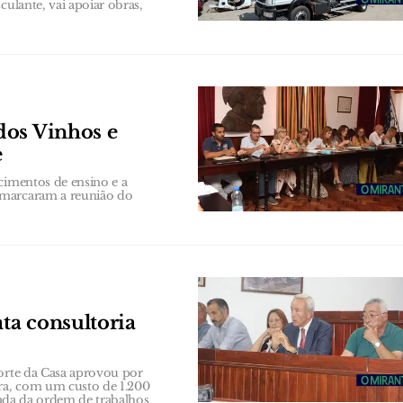
culante, vai apoiar obras,
dos Vinhos e
e
cimentos de ensino e a
 marcaram a reunião do
ata consultoria
Forte da Casa aprovou por
ira, com um custo de 1.200
irada da ordem de trabalhos