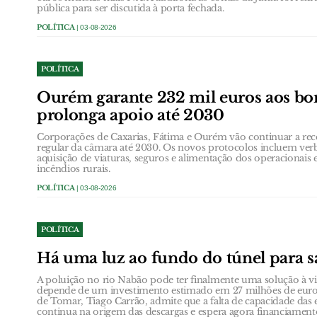
pública para ser discutida à porta fechada.
POLÍTICA
| 03-08-2026
POLÍTICA
Ourém garante 232 mil euros aos bo
prolonga apoio até 2030
Corporações de Caxarias, Fátima e Ourém vão continuar a rec
regular da câmara até 2030. Os novos protocolos incluem verb
aquisição de viaturas, seguros e alimentação dos operacionai
incêndios rurais.
POLÍTICA
| 03-08-2026
POLÍTICA
Há uma luz ao fundo do túnel para s
A poluição no rio Nabão pode ter finalmente uma solução à vi
depende de um investimento estimado em 27 milhões de euro
de Tomar, Tiago Carrão, admite que a falta de capacidade das 
continua na origem das descargas e espera agora financiamen