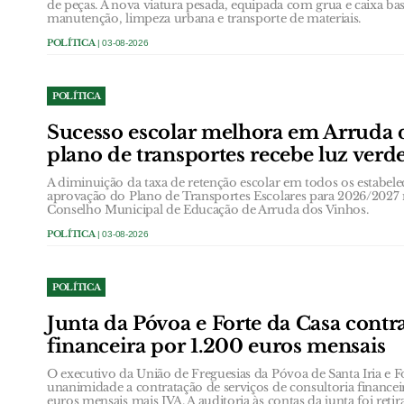
de peças. A nova viatura pesada, equipada com grua e caixa bas
manutenção, limpeza urbana e transporte de materiais.
POLÍTICA
| 03-08-2026
POLÍTICA
Sucesso escolar melhora em Arruda 
plano de transportes recebe luz verd
A diminuição da taxa de retenção escolar em todos os estabele
aprovação do Plano de Transportes Escolares para 2026/2027
Conselho Municipal de Educação de Arruda dos Vinhos.
POLÍTICA
| 03-08-2026
POLÍTICA
Junta da Póvoa e Forte da Casa contr
financeira por 1.200 euros mensais
O executivo da União de Freguesias da Póvoa de Santa Iria e 
unanimidade a contratação de serviços de consultoria finance
euros mensais mais IVA. A auditoria às contas da junta foi ret