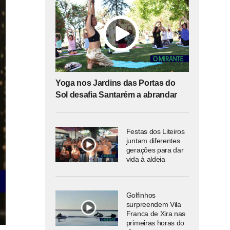
Yoga nos Jardins das Portas do
Sol desafia Santarém a abrandar
Festas dos Liteiros
juntam diferentes
gerações para dar
vida à aldeia
Golfinhos
surpreendem Vila
Franca de Xira nas
primeiras horas do