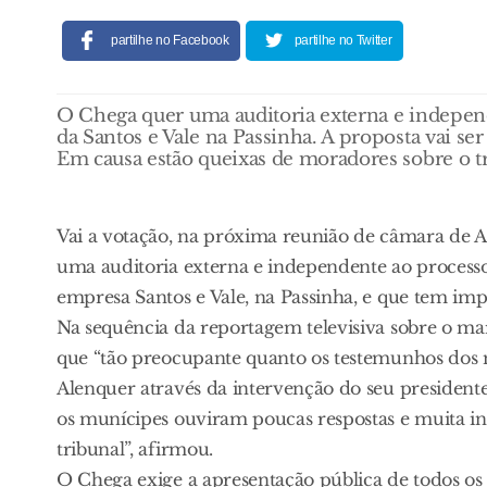
partilhe no Facebook
partilhe no Twitter
O Chega quer uma auditoria externa e independ
da Santos e Vale na Passinha. A proposta vai s
Em causa estão queixas de moradores sobre o trá
Vai a votação, na próxima reunião de câmara de A
uma auditoria externa e independente ao processo
empresa Santos e Vale, na Passinha, e que tem im
Na sequência da reportagem televisiva sobre o mar
que “tão preocupante quanto os testemunhos dos 
Alenquer através da intervenção do seu presidente
os munícipes ouviram poucas respostas e muita ins
tribunal”, afirmou.
O Chega exige a apresentação pública de todos os 