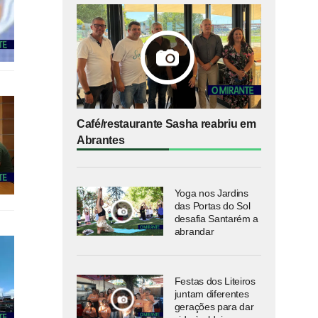
Café/restaurante Sasha reabriu em
Abrantes
Yoga nos Jardins
das Portas do Sol
desafia Santarém a
abrandar
Festas dos Liteiros
juntam diferentes
gerações para dar