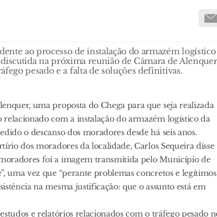
ente ao processo de instalação do armazém logístico
er discutida na próxima reunião de Câmara de Alenquer
fego pesado e a falta de soluções definitivas.
lenquer, uma proposta do Chega para que seja realizada
 relacionado com a instalação do armazém logístico da
pedido o descanso dos moradores desde há seis anos.
tírio dos moradores da localidade, Carlos Sequeira disse
moradores foi a imagem transmitida pelo Município de
”, uma vez que “perante problemas concretos e legítimos
istência na mesma justificação: que o assunto está em
estudos e relatórios relacionados com o tráfego pesado n