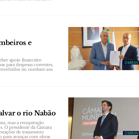
mbeiros e
eber apoio financeiro
as para despesas correntes,
s envolvidos no combate aos
alvar o rio Nabão
sta, mas a recuperação
s. O presidente da Câmara
estações de tratamento
to para avançar com obras