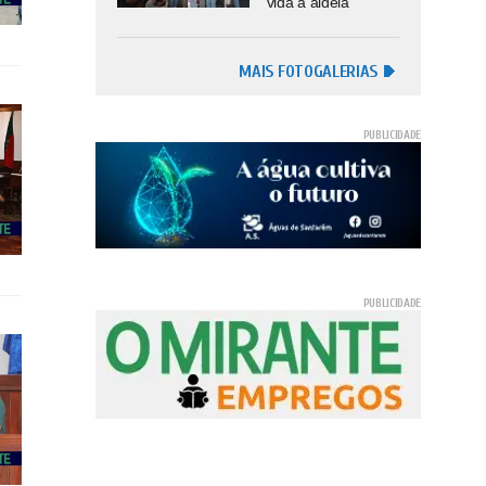
vida à aldeia
MAIS FOTOGALERIAS