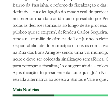
Bairro da Passinha, o reforço da fiscalização e d
definitiva, e a divulgação do estado real do proje
no anterior mandato autárquico, presidido por Pe
todas as decisões tomadas ao longo deste processo
público que se exigem”, defendeu Carlos Sequeira.
Ainda na reunião de câmara de 1 de Junho, o eleit
responsabilidade do município os custos com a via 
na Rua dos Bons Amigos- sendo uma via municipal
noite e deve ser colocada sinalização semafórica.
para reforçar a fiscalização e sugere ainda a colo
A justificação do presidente da autarquia, João Nic
estrada alternativa ao acesso à Santos e Vale e que
Mais Notícias