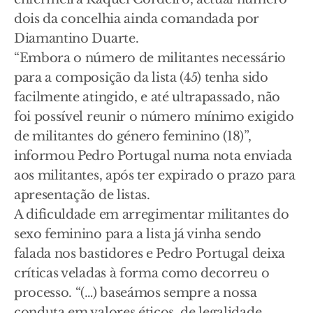
dois da concelhia ainda comandada por
Diamantino Duarte.
“Embora o número de militantes necessário
para a composição da lista (45) tenha sido
facilmente atingido, e até ultrapassado, não
foi possível reunir o número mínimo exigido
de militantes do género feminino (18)”,
informou Pedro Portugal numa nota enviada
aos militantes, após ter expirado o prazo para
apresentação de listas.
A dificuldade em arregimentar militantes do
sexo feminino para a lista já vinha sendo
falada nos bastidores e Pedro Portugal deixa
críticas veladas à forma como decorreu o
processo. “(…) baseámos sempre a nossa
conduta em valores éticos, de legalidade,