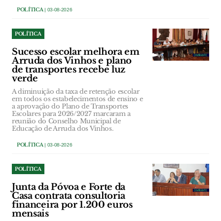
POLÍTICA
| 03-08-2026
POLÍTICA
Sucesso escolar melhora em
Arruda dos Vinhos e plano
de transportes recebe luz
verde
A diminuição da taxa de retenção escolar
em todos os estabelecimentos de ensino e
a aprovação do Plano de Transportes
Escolares para 2026/2027 marcaram a
reunião do Conselho Municipal de
Educação de Arruda dos Vinhos.
POLÍTICA
| 03-08-2026
POLÍTICA
Junta da Póvoa e Forte da
Casa contrata consultoria
financeira por 1.200 euros
mensais