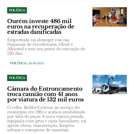
POLÍTICA
Ourém investe 486 mil
euros na recuperação de
estradas danificadas
Empreitada vai abranger vias nas
freguesias de Gondemaria, Olival e
Alburitel e tem um prazo de execução de
120 dias.
POLÍTICA
| 04-08-2026
POLÍTICA
Câmara do Entroncamento
troca camião com 41 anos
por viatura de 132 mil euros
O velho Bedford entrou ao serviço do
município em 1985 e acabou imobilizado
por falta de peças. A nova viatura pesada,
equipada com grua e caixa basculante, vai
apoiar obras, manutenção, limpeza
urbana e transporte de materiais.