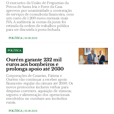
O executivo da União de Freguesias da
Póvoa de Santa Iria e Forte da Casa
aprovou por unanimidade a contratação
de serviços de consultoria financeira, com
um custo de 1.200 euros mensais mais
IVA. A auditoria às contas da junta foi
retirada da ordem de trabalhos pública
para ser discutida à porta fechada.
POLÍTICA
| 03-08-2026
POLÍTICA
Ourém garante 232 mil
euros aos bombeiros e
prolonga apoio até 2030
Corporações de Caxarias, Fátima e
Ourém vão continuar a receber apoio
financeiro regular da câmara até 2030. Os
novos protocolos incluem verbas para
despesas correntes, aquisição de viaturas,
seguros e alimentação dos operacionais
envolvidos no combate aos incêndios
rurais.
POLÍTICA
| 03-08-2026