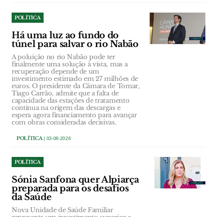
POLÍTICA
Há uma luz ao fundo do
túnel para salvar o rio Nabão
A poluição no rio Nabão pode ter
finalmente uma solução à vista, mas a
recuperação depende de um
investimento estimado em 27 milhões de
euros. O presidente da Câmara de Tomar,
Tiago Carrão, admite que a falta de
capacidade das estações de tratamento
continua na origem das descargas e
espera agora financiamento para avançar
com obras consideradas decisivas.
POLÍTICA
| 03-08-2026
POLÍTICA
Sónia Sanfona quer Alpiarça
preparada para os desafios
da Saúde
Nova Unidade de Saúde Familiar