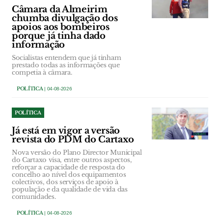
Câmara da Almeirim
chumba divulgação dos
apoios aos bombeiros
porque já tinha dado
informação
Socialistas entendem que já tinham
prestado todas as informações que
competia à câmara.
POLÍTICA
| 04-08-2026
POLÍTICA
Já está em vigor a versão
revista do PDM do Cartaxo
Nova versão do Plano Director Municipal
do Cartaxo visa, entre outros aspectos,
reforçar a capacidade de resposta do
concelho ao nível dos equipamentos
colectivos, dos serviços de apoio à
população e da qualidade de vida das
comunidades.
POLÍTICA
| 04-08-2026