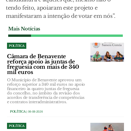
tendo feito, apoiaram este projeto e
manifestaram a intenção de votar em nós”.
Mais Notícias
POLÍTICA
Câmara de Benavente
reforça apoio às juntas de
freguesia com mais de 340
mil euros
O Município de Benavente aprovou um
reforço superior a 340 mil euros no apoio
financeiro às quatro juntas de freguesia
do concelho, no âmbito da revisão dos
acordos de transferência de competências
e contratos interadministrativos.
POLÍTICA
| 06-08-2026
POLÍTICA