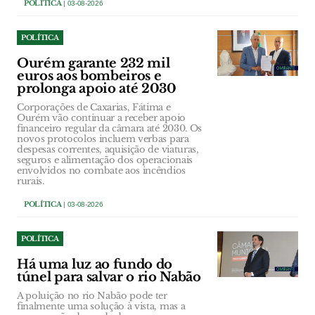
POLÍTICA
| 03-08-2026
POLÍTICA
Ourém garante 232 mil
euros aos bombeiros e
prolonga apoio até 2030
Corporações de Caxarias, Fátima e
Ourém vão continuar a receber apoio
financeiro regular da câmara até 2030. Os
novos protocolos incluem verbas para
despesas correntes, aquisição de viaturas,
seguros e alimentação dos operacionais
envolvidos no combate aos incêndios
rurais.
POLÍTICA
| 03-08-2026
POLÍTICA
Há uma luz ao fundo do
túnel para salvar o rio Nabão
A poluição no rio Nabão pode ter
finalmente uma solução à vista, mas a