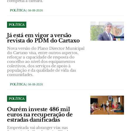
competia à câmara.
POLÍTICA
| 04-08-2026
POLÍTICA
Já está em vigor a versão
revista do PDM do Cartaxo
Nova versão do Plano Director Municipal
do Cartaxo visa, entre outros aspectos,
reforçar a capacidade de resposta do
concelho ao nível dos equipamentos
colectivos, dos serviços de apoio à
população e da qualidade de vida das
comunidades.
POLÍTICA
| 04-08-2026
POLÍTICA
Ourém investe 486 mil
euros na recuperação de
estradas danificadas
Empreitada vai abranger vias nas