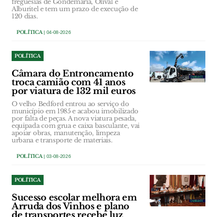
freguesias de Gondemaria, Olival e
Alburitel e tem um prazo de execução de
120 dias.
POLÍTICA
| 04-08-2026
POLÍTICA
Câmara do Entroncamento
troca camião com 41 anos
por viatura de 132 mil euros
O velho Bedford entrou ao serviço do
município em 1985 e acabou imobilizado
por falta de peças. A nova viatura pesada,
equipada com grua e caixa basculante, vai
apoiar obras, manutenção, limpeza
urbana e transporte de materiais.
POLÍTICA
| 03-08-2026
POLÍTICA
Sucesso escolar melhora em
Arruda dos Vinhos e plano
de transportes recebe luz