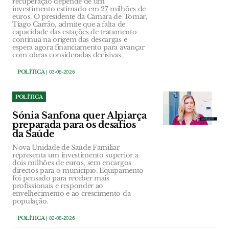
recuperação depende de um
investimento estimado em 27 milhões de
euros. O presidente da Câmara de Tomar,
Tiago Carrão, admite que a falta de
capacidade das estações de tratamento
continua na origem das descargas e
espera agora financiamento para avançar
com obras consideradas decisivas.
POLÍTICA
| 03-08-2026
POLÍTICA
Sónia Sanfona quer Alpiarça
preparada para os desafios
da Saúde
Nova Unidade de Saúde Familiar
representa um investimento superior a
dois milhões de euros, sem encargos
directos para o município. Equipamento
foi pensado para receber mais
profissionais e responder ao
envelhecimento e ao crescimento da
população.
POLÍTICA
| 02-08-2026