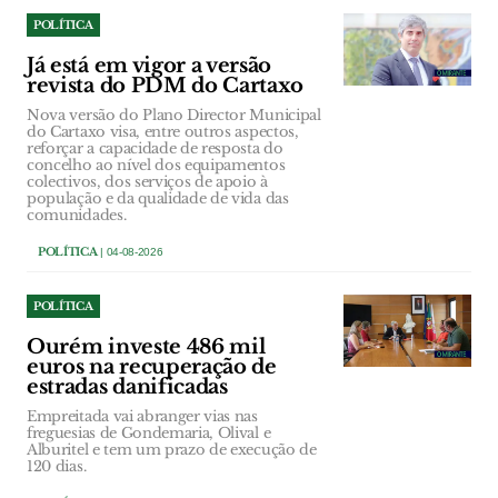
POLÍTICA
Já está em vigor a versão
revista do PDM do Cartaxo
Nova versão do Plano Director Municipal
do Cartaxo visa, entre outros aspectos,
reforçar a capacidade de resposta do
concelho ao nível dos equipamentos
colectivos, dos serviços de apoio à
população e da qualidade de vida das
comunidades.
POLÍTICA
| 04-08-2026
POLÍTICA
Ourém investe 486 mil
euros na recuperação de
estradas danificadas
Empreitada vai abranger vias nas
freguesias de Gondemaria, Olival e
Alburitel e tem um prazo de execução de
120 dias.