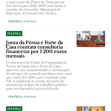
a aprovação do Plano de Transportes
Escolares para 2026/2027 marcaram a
reunião do Conselho Municipal de
Educação de Arruda dos Vinhos.
POLÍTICA
| 03-08-2026
POLÍTICA
Junta da Póvoa e Forte da
Casa contrata consultoria
financeira por 1.200 euros
mensais
O executivo da União de Freguesias da
Póvoa de Santa Iria e Forte da Casa
aprovou por unanimidade a contratação
de serviços de consultoria financeira, com
um custo de 1.200 euros mensais mais
IVA. A auditoria às contas da junta foi
retirada da ordem de trabalhos pública
para ser discutida à porta fechada.
POLÍTICA
| 03-08-2026
POLÍTICA