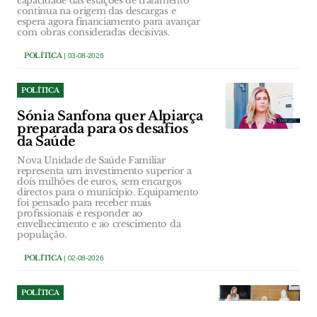
capacidade das estações de tratamento
continua na origem das descargas e
espera agora financiamento para avançar
com obras consideradas decisivas.
POLÍTICA
| 03-08-2026
POLÍTICA
Sónia Sanfona quer Alpiarça
preparada para os desafios
da Saúde
Nova Unidade de Saúde Familiar
representa um investimento superior a
dois milhões de euros, sem encargos
directos para o município. Equipamento
foi pensado para receber mais
profissionais e responder ao
envelhecimento e ao crescimento da
população.
POLÍTICA
| 02-08-2026
POLÍTICA