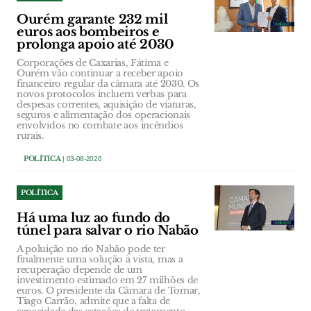
Ourém garante 232 mil
euros aos bombeiros e
prolonga apoio até 2030
Corporações de Caxarias, Fátima e
Ourém vão continuar a receber apoio
financeiro regular da câmara até 2030. Os
novos protocolos incluem verbas para
despesas correntes, aquisição de viaturas,
seguros e alimentação dos operacionais
envolvidos no combate aos incêndios
rurais.
POLÍTICA
| 03-08-2026
POLÍTICA
Há uma luz ao fundo do
túnel para salvar o rio Nabão
A poluição no rio Nabão pode ter
finalmente uma solução à vista, mas a
recuperação depende de um
investimento estimado em 27 milhões de
euros. O presidente da Câmara de Tomar,
Tiago Carrão, admite que a falta de