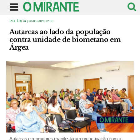
POLÍTICA
| 20-06-2026 12:00
Autarcas ao lado da população
contra unidade de biometano em
Árgea
Autarcas e moradores manifestaram preocupação com a