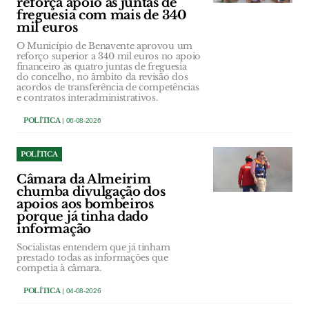
reforça apoio às juntas de
freguesia com mais de 340
mil euros
O Município de Benavente aprovou um
reforço superior a 340 mil euros no apoio
financeiro às quatro juntas de freguesia
do concelho, no âmbito da revisão dos
acordos de transferência de competências
e contratos interadministrativos.
POLÍTICA
| 06-08-2026
POLÍTICA
Câmara da Almeirim
chumba divulgação dos
apoios aos bombeiros
porque já tinha dado
informação
Socialistas entendem que já tinham
prestado todas as informações que
competia à câmara.
POLÍTICA
| 04-08-2026