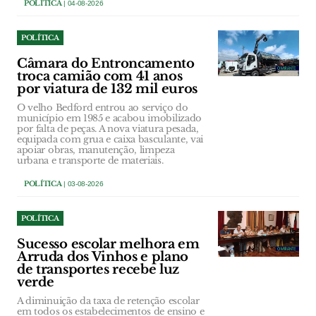
POLÍTICA
| 04-08-2026
POLÍTICA
Câmara do Entroncamento
troca camião com 41 anos
por viatura de 132 mil euros
O velho Bedford entrou ao serviço do
município em 1985 e acabou imobilizado
por falta de peças. A nova viatura pesada,
equipada com grua e caixa basculante, vai
apoiar obras, manutenção, limpeza
urbana e transporte de materiais.
POLÍTICA
| 03-08-2026
POLÍTICA
Sucesso escolar melhora em
Arruda dos Vinhos e plano
de transportes recebe luz
verde
A diminuição da taxa de retenção escolar
em todos os estabelecimentos de ensino e