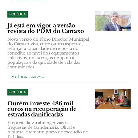
POLÍTICA
Já está em vigor a versão
revista do PDM do Cartaxo
Nova versão do Plano Director Municipal
do Cartaxo visa, entre outros aspectos,
reforçar a capacidade de resposta do
concelho ao nível dos equipamentos
colectivos, dos serviços de apoio à
população e da qualidade de vida das
comunidades.
POLÍTICA
| 04-08-2026
POLÍTICA
Ourém investe 486 mil
euros na recuperação de
estradas danificadas
Empreitada vai abranger vias nas
freguesias de Gondemaria, Olival e
Alburitel e tem um prazo de execução de
120 dias.