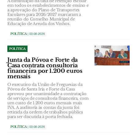
A diminuição da taxa de retenção escolar
em todos os estabelecimentos de ensino e
a aprovação do Plano de Transportes
Escolares para 2026/2027 marcaram a
reunião do Conselho Municipal de
Educação de Arruda dos Vinhos.
POLÍTICA
| 03-08-2026
POLÍTICA
Junta da Póvoa e Forte da
Casa contrata consultoria
financeira por 1.200 euros
mensais
O executivo da União de Freguesias da
Póvoa de Santa Iria e Forte da Casa
aprovou por unanimidade a contratação
de serviços de consultoria financeira, com
um custo de 1.200 euros mensais mais
IVA. A auditoria às contas da junta foi
retirada da ordem de trabalhos pública
para ser discutida à porta fechada.
POLÍTICA
| 03-08-2026