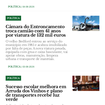
POLÍTICA
| 04-08-2026
POLÍTICA
Câmara do Entroncamento
troca camião com 41 anos
por viatura de 132 mil euros
O velho Bedford entrou ao serviço do
município em 1985 e acabou imobilizado
por falta de peças. A nova viatura pesada,
equipada com grua e caixa basculante, vai
apoiar obras, manutenção, limpeza
urbana e transporte de materiais.
POLÍTICA
| 03-08-2026
POLÍTICA
Sucesso escolar melhora em
Arruda dos Vinhos e plano
de transportes recebe luz
verde