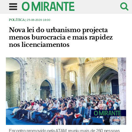
POLÍTICA
| 25-06-2026 18:00
Nova lei do urbanismo projecta
menos burocracia e mais rapidez
nos licenciamentos
Encontro promovido pela ATAM reuniu mais de 260 pessoas