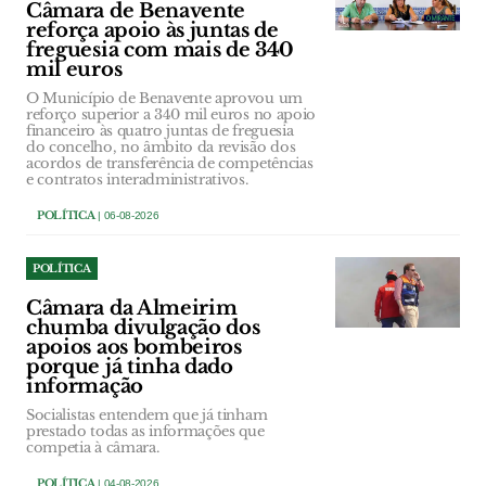
Câmara de Benavente
reforça apoio às juntas de
freguesia com mais de 340
mil euros
O Município de Benavente aprovou um
reforço superior a 340 mil euros no apoio
financeiro às quatro juntas de freguesia
do concelho, no âmbito da revisão dos
acordos de transferência de competências
e contratos interadministrativos.
POLÍTICA
| 06-08-2026
POLÍTICA
Câmara da Almeirim
chumba divulgação dos
apoios aos bombeiros
porque já tinha dado
informação
Socialistas entendem que já tinham
prestado todas as informações que
competia à câmara.
POLÍTICA
| 04-08-2026