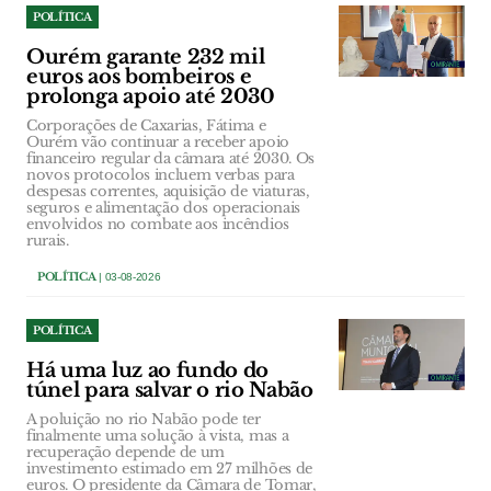
POLÍTICA
Ourém garante 232 mil
euros aos bombeiros e
prolonga apoio até 2030
Corporações de Caxarias, Fátima e
Ourém vão continuar a receber apoio
financeiro regular da câmara até 2030. Os
novos protocolos incluem verbas para
despesas correntes, aquisição de viaturas,
seguros e alimentação dos operacionais
envolvidos no combate aos incêndios
rurais.
POLÍTICA
| 03-08-2026
POLÍTICA
Há uma luz ao fundo do
túnel para salvar o rio Nabão
A poluição no rio Nabão pode ter
finalmente uma solução à vista, mas a
recuperação depende de um
investimento estimado em 27 milhões de
euros. O presidente da Câmara de Tomar,