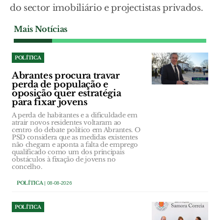
do sector imobiliário e projectistas privados.
Mais Notícias
POLÍTICA
Abrantes procura travar
perda de população e
oposição quer estratégia
para fixar jovens
A perda de habitantes e a dificuldade em
atrair novos residentes voltaram ao
centro do debate político em Abrantes. O
PSD considera que as medidas existentes
não chegam e aponta a falta de emprego
qualificado como um dos principais
obstáculos à fixação de jovens no
concelho.
POLÍTICA
| 08-08-2026
POLÍTICA