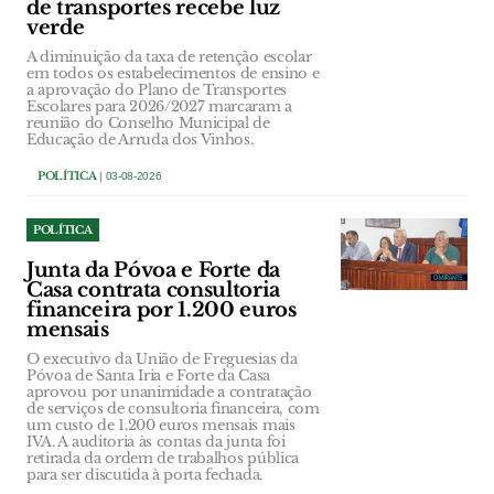
de transportes recebe luz
verde
A diminuição da taxa de retenção escolar
em todos os estabelecimentos de ensino e
a aprovação do Plano de Transportes
Escolares para 2026/2027 marcaram a
reunião do Conselho Municipal de
Educação de Arruda dos Vinhos.
POLÍTICA
| 03-08-2026
POLÍTICA
Junta da Póvoa e Forte da
Casa contrata consultoria
financeira por 1.200 euros
mensais
O executivo da União de Freguesias da
Póvoa de Santa Iria e Forte da Casa
aprovou por unanimidade a contratação
de serviços de consultoria financeira, com
um custo de 1.200 euros mensais mais
IVA. A auditoria às contas da junta foi
retirada da ordem de trabalhos pública
para ser discutida à porta fechada.