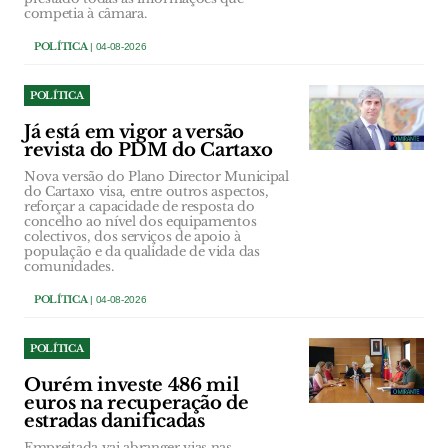
competia à câmara.
POLÍTICA
| 04-08-2026
POLÍTICA
Já está em vigor a versão
revista do PDM do Cartaxo
Nova versão do Plano Director Municipal
do Cartaxo visa, entre outros aspectos,
reforçar a capacidade de resposta do
concelho ao nível dos equipamentos
colectivos, dos serviços de apoio à
população e da qualidade de vida das
comunidades.
POLÍTICA
| 04-08-2026
POLÍTICA
Ourém investe 486 mil
euros na recuperação de
estradas danificadas
Empreitada vai abranger vias nas