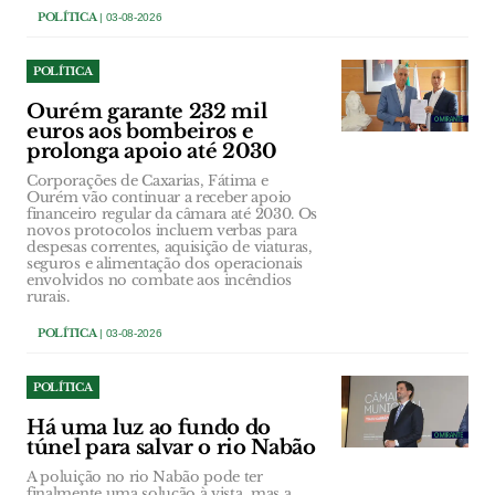
POLÍTICA
| 03-08-2026
POLÍTICA
Ourém garante 232 mil
euros aos bombeiros e
prolonga apoio até 2030
Corporações de Caxarias, Fátima e
Ourém vão continuar a receber apoio
financeiro regular da câmara até 2030. Os
novos protocolos incluem verbas para
despesas correntes, aquisição de viaturas,
seguros e alimentação dos operacionais
envolvidos no combate aos incêndios
rurais.
POLÍTICA
| 03-08-2026
POLÍTICA
Há uma luz ao fundo do
túnel para salvar o rio Nabão
A poluição no rio Nabão pode ter
finalmente uma solução à vista, mas a