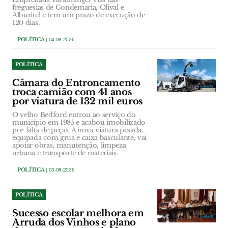
freguesias de Gondemaria, Olival e
Alburitel e tem um prazo de execução de
120 dias.
POLÍTICA
| 04-08-2026
POLÍTICA
Câmara do Entroncamento
troca camião com 41 anos
por viatura de 132 mil euros
O velho Bedford entrou ao serviço do
município em 1985 e acabou imobilizado
por falta de peças. A nova viatura pesada,
equipada com grua e caixa basculante, vai
apoiar obras, manutenção, limpeza
urbana e transporte de materiais.
POLÍTICA
| 03-08-2026
POLÍTICA
Sucesso escolar melhora em
Arruda dos Vinhos e plano