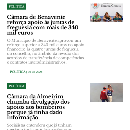
POLÍTICA
Câmara de Benavente
reforça apoio às juntas de
freguesia com mais de 340
mil euros
O Município de Benavente aprovou um
reforço superior a 340 mil euros no apoio
financeiro às quatro juntas de freguesia
do concelho, no âmbito da revisão dos
acordos de transferência de competências
e contratos interadministrativos.
POLÍTICA
| 06-08-2026
POLÍTICA
Câmara da Almeirim
chumba divulgação dos
apoios aos bombeiros
porque já tinha dado
informação
Socialistas entendem que já tinham
prestado todas as informações que