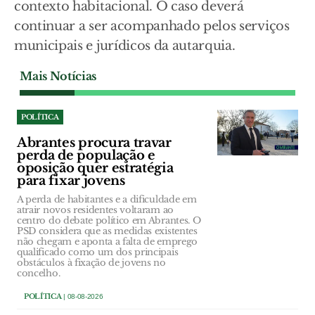
contexto habitacional. O caso deverá
continuar a ser acompanhado pelos serviços
municipais e jurídicos da autarquia.
Mais Notícias
POLÍTICA
Abrantes procura travar
perda de população e
oposição quer estratégia
para fixar jovens
A perda de habitantes e a dificuldade em
atrair novos residentes voltaram ao
centro do debate político em Abrantes. O
PSD considera que as medidas existentes
não chegam e aponta a falta de emprego
qualificado como um dos principais
obstáculos à fixação de jovens no
concelho.
POLÍTICA
| 08-08-2026