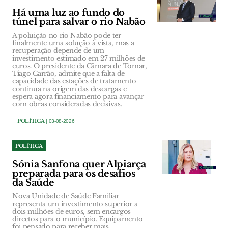
Há uma luz ao fundo do
túnel para salvar o rio Nabão
A poluição no rio Nabão pode ter
finalmente uma solução à vista, mas a
recuperação depende de um
investimento estimado em 27 milhões de
euros. O presidente da Câmara de Tomar,
Tiago Carrão, admite que a falta de
capacidade das estações de tratamento
continua na origem das descargas e
espera agora financiamento para avançar
com obras consideradas decisivas.
POLÍTICA
| 03-08-2026
POLÍTICA
Sónia Sanfona quer Alpiarça
preparada para os desafios
da Saúde
Nova Unidade de Saúde Familiar
representa um investimento superior a
dois milhões de euros, sem encargos
directos para o município. Equipamento
foi pensado para receber mais