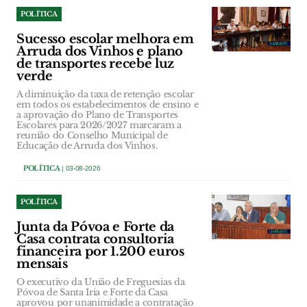
POLÍTICA
Sucesso escolar melhora em
Arruda dos Vinhos e plano
de transportes recebe luz
verde
A diminuição da taxa de retenção escolar
em todos os estabelecimentos de ensino e
a aprovação do Plano de Transportes
Escolares para 2026/2027 marcaram a
reunião do Conselho Municipal de
Educação de Arruda dos Vinhos.
POLÍTICA
| 03-08-2026
POLÍTICA
Junta da Póvoa e Forte da
Casa contrata consultoria
financeira por 1.200 euros
mensais
O executivo da União de Freguesias da
Póvoa de Santa Iria e Forte da Casa
aprovou por unanimidade a contratação