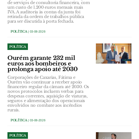
de serviços de consultoria financeira, com
um custo de 1.200 euros mensais mais
IVA. A auditoria às contas da junta foi
retirada da ordem de trabalhos pública
para ser discutida à porta fechada.
POLÍTICA
| 03-08-2026
POLÍTICA
Ourém garante 232 mil
euros aos bombeiros e
prolonga apoio até 2030
Corporações de Caxarias, Fátima e
Ourém vão continuar a receber apoio
financeiro regular da câmara até 2030. Os
novos protocolos incluem verbas para
despesas correntes, aquisição de viaturas,
seguros e alimentação dos operacionais
envolvidos no combate aos incêndios
rurais.
POLÍTICA
| 03-08-2026
POLÍTICA