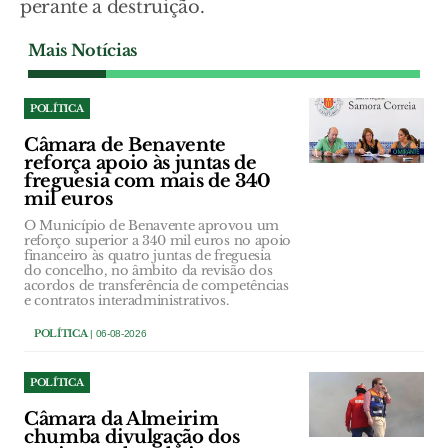
perante a destruição.
Mais Notícias
POLÍTICA
Câmara de Benavente
reforça apoio às juntas de
freguesia com mais de 340
mil euros
O Município de Benavente aprovou um
reforço superior a 340 mil euros no apoio
financeiro às quatro juntas de freguesia
do concelho, no âmbito da revisão dos
acordos de transferência de competências
e contratos interadministrativos.
POLÍTICA
| 06-08-2026
POLÍTICA
Câmara da Almeirim
chumba divulgação dos