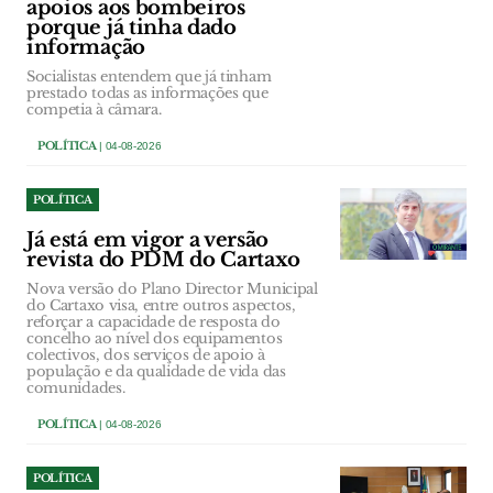
apoios aos bombeiros
porque já tinha dado
informação
Socialistas entendem que já tinham
prestado todas as informações que
competia à câmara.
POLÍTICA
| 04-08-2026
POLÍTICA
Já está em vigor a versão
revista do PDM do Cartaxo
Nova versão do Plano Director Municipal
do Cartaxo visa, entre outros aspectos,
reforçar a capacidade de resposta do
concelho ao nível dos equipamentos
colectivos, dos serviços de apoio à
população e da qualidade de vida das
comunidades.
POLÍTICA
| 04-08-2026
POLÍTICA