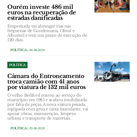
Ourém investe 486 mil
euros na recuperação de
estradas danificadas
Empreitada vai abranger vias nas
freguesias de Gondemaria, Olival e
Alburitel e tem um prazo de execução de
120 dias.
POLÍTICA
| 04-08-2026
POLÍTICA
Câmara do Entroncamento
troca camião com 41 anos
por viatura de 132 mil euros
O velho Bedford entrou ao serviço do
município em 1985 e acabou imobilizado
por falta de peças. A nova viatura pesada,
equipada com grua e caixa basculante, vai
apoiar obras, manutenção, limpeza
urbana e transporte de materiais.
POLÍTICA
| 03-08-2026