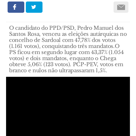
O candidato do PPD/PSD, Pedro Manuel dos
Santos Rosa, venceu as eleições autárquicas no
concelho de Sardoal com 47,78% dos votos
(1.161 votos), conquistando três mandatos.O
PS ficou em segundo lugar com 43,37% (1.054
votos) e dois mandatos, enquanto o Chega
obteve 5,06% (123 votos). PCP-PEV, votos em
branco e nulos não ultrapassaram 1,5%.