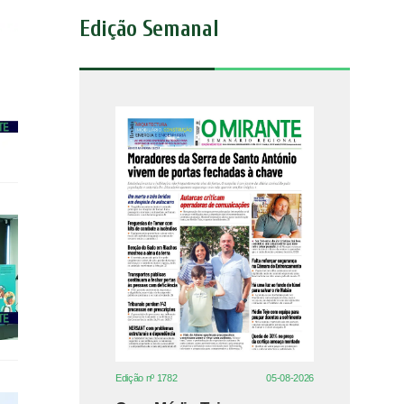
Edição Semanal
Edição nº 1782
05-08-2026