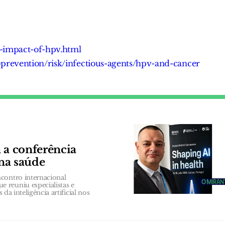
e-impact-of-hpv.html
-prevention/risk/infectious-agents/hpv-and-cancer
 a conferência
 na saúde
contro internacional
 reuniu especialistas e
da inteligência artificial nos