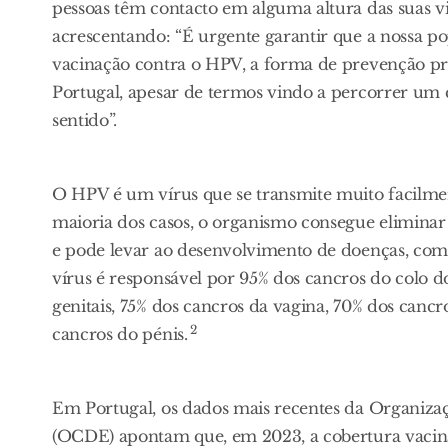
pessoas têm contacto em alguma altura das suas vi
acrescentando: “É urgente garantir que a nossa p
vacinação contra o HPV, a forma de prevenção pr
Portugal, apesar de termos vindo a percorrer um
sentido”.
O HPV é um vírus que se transmite muito facilment
maioria dos casos, o organismo consegue eliminar
e pode levar ao desenvolvimento de doenças, como
vírus é responsável por 95% dos cancros do colo d
genitais, 75% dos cancros da vagina, 70% dos cancr
2
cancros do pénis.
Em Portugal, os dados mais recentes da Organiz
(OCDE) apontam que, em 2023, a cobertura vacinal