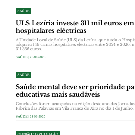
SAÚDE
ULS Lezíria investe 311 mil euros e
hospitalares eléctricas
A Unidade Local de Saúde (ULS) da Lezíria, que tutela o Hospita
adquiriu 146 camas hospitalares eléctricas entre 2024 e 2026,
311.366 euros.
SAÚDE
| 23-06-2026
SAÚDE
Saúde mental deve ser prioridade p
educativas mais saudáveis
Conclusões foram avançadas na edição deste ano das Jornadas
Fábrica das Palavras em Vila Franca de Xira no dia 1 de Junho.
SAÚDE
| 23-06-2026
OPINIÃO / DIVULGAÇÃO