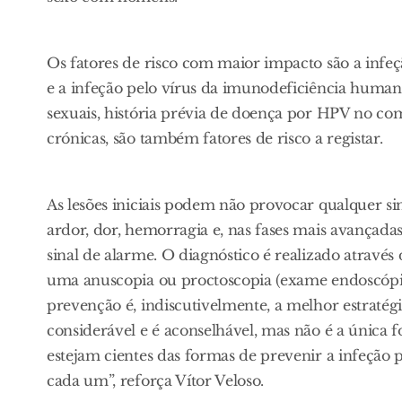
Os fatores de risco com maior impacto são a infeçã
e a infeção pelo vírus da imunodeficiência humana 
sexuais, história prévia de doença por HPV no co
crónicas, são também fatores de risco a registar.
As lesões iniciais podem não provocar qualquer s
ardor, dor, hemorragia e, nas fases mais avançadas,
sinal de alarme. O diagnóstico é realizado através
uma anuscopia ou proctoscopia (exame endoscópico
prevenção é, indiscutivelmente, a melhor estraté
considerável e é aconselhável, mas não é a única 
estejam cientes das formas de prevenir a infeção 
cada um”, reforça Vítor Veloso.