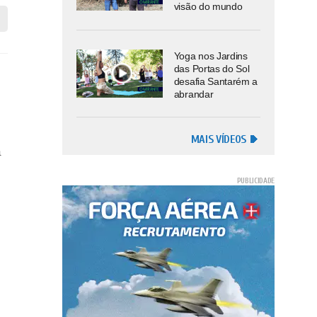
visão do mundo
Yoga nos Jardins
das Portas do Sol
desafia Santarém a
abrandar
MAIS VÍDEOS
a