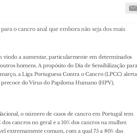
o para o cancro anal que embora não seja dos mais
tem vindo a aumentar, particularmente em determinados
utros homens. A propósito do Dia de Sensibilização par
e março, a Liga Portuguesa Contra o Cancro (LPCC) alerta
co precoce do Vírus do Papiloma Humano (HPV),
Nacional, o número de casos de cancro em Portugal tem
 dos cancros no geral e a 10% dos cancros na mulher.
ível extremamente comum, com a qual 75 a 80% das