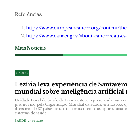
Referências:
https://www.europeancancer.org/content/th
https://www.cancer.gov/about-cancer/causes
Mais Notícias
SAÚDE
Lezíria leva experiência de Santarém
mundial sobre inteligência artificial
Unidade Local de Saúde da Lezíria esteve representada num en
promovido pela Organização Mundial da Saúde, em Lisboa, que
decisores de 37 países para discutir os riscos e as oportunidades 
sistemas de saúde.
SAÚDE
| 24-07-2026