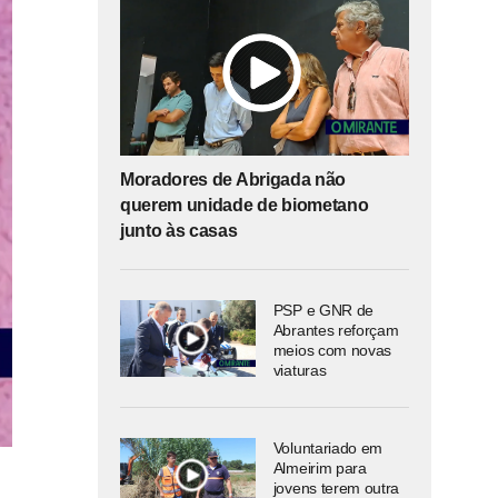
Moradores de Abrigada não
querem unidade de biometano
junto às casas
PSP e GNR de
Abrantes reforçam
meios com novas
viaturas
Voluntariado em
Almeirim para
jovens terem outra