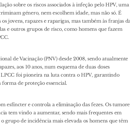
lação sobre os riscos associados à infeção pelo HPV, uma
escriminam género, nem escolhem idade, mas não só. É
 os jovens, rapazes e raparigas, mas também às franjas d
das e outros grupos de risco, como homens que fazem
PCC.
ional de Vacinação (PNV) desde 2008, sendo atualmente
 rapazes, aos 10 anos, num esquema de duas doses
 LPCC foi pioneira na luta contra o HPV, garantindo
 forma de proteção essencial.
 esfíncter e controla a eliminação das fezes. Os tumore
ência tem vindo a aumentar, sendo mais frequentes em
 o grupo de incidência mais elevada os homens que têm