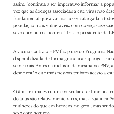
assim, “continua a ser imperativo informar a popu
vez que as doenças associadas a este vírus não d
fundamental que a vacinação seja alargada a todos
população mais vulneráveis, com doenças associa
sexo com outros homens”, frisa o presidente da L
A vacina contra o HPV faz parte do Programa Nac
disponibilizada de forma gratuita a raparigas e a
semestrais. Antes da inclusão da mesma no PNV, a
desde então que mais pessoas tenham acesso a esta
O ânus é uma estrutura muscular que funciona com
do ânus são relativamente raros, mas a sua incid
mulheres do que em homens, no geral, mas sendo
sexo com homens.