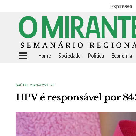
Expresso
Home
Sociedade
Política
Economia
SAÚDE
| 20-03-2025 11:23
HPV é responsável por 84