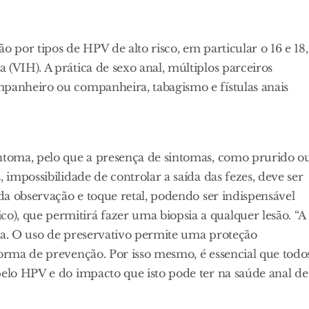
o por tipos de HPV de alto risco, em particular o 16 e 18,
(VIH). A prática de sexo anal, múltiplos parceiros
mpanheiro ou companheira, tabagismo e fístulas anais
intoma, pelo que a presença de sintomas, como prurido o
 impossibilidade de controlar a saída das fezes, deve ser
 da observação e toque retal, podendo ser indispensável
), que permitirá fazer uma biopsia a qualquer lesão. “A
gia. O uso de preservativo permite uma proteção
forma de prevenção. Por isso mesmo, é essencial que todo
pelo HPV e do impacto que isto pode ter na saúde anal de