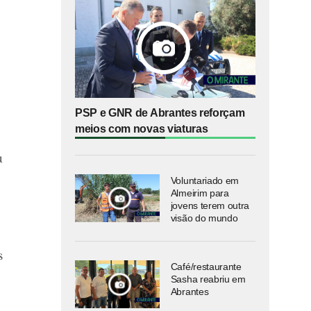
PSP e GNR de Abrantes reforçam
meios com novas viaturas
u
Voluntariado em
Almeirim para
jovens terem outra
visão do mundo
s
Café/restaurante
Sasha reabriu em
Abrantes