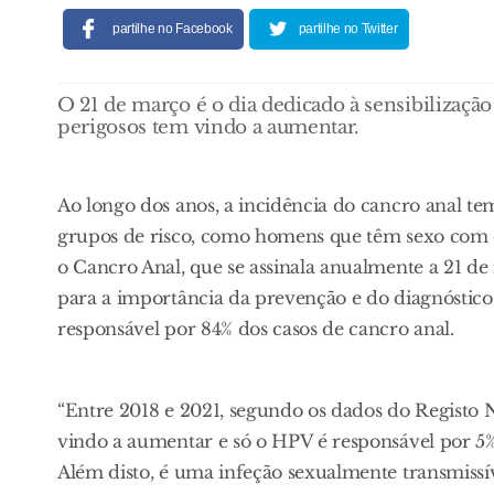
partilhe no Facebook
partilhe no Twitter
O 21 de março é o dia dedicado à sensibilizaçã
perigosos tem vindo a aumentar.
Ao longo dos anos, a incidência do cancro anal 
grupos de risco, como homens que têm sexo com o
o Cancro Anal, que se assinala anualmente a 21 d
para a importância da prevenção e do diagnósti
responsável por 84% dos casos de cancro anal.
“Entre 2018 e 2021, segundo os dados do Registo 
vindo a aumentar e só o HPV é responsável por 5%
Além disto, é uma infeção sexualmente transmiss