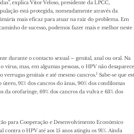
das”, explica Vítor Veloso, presidente da LPCC,
opulação está protegida, nomeadamente através da
imária mais eficaz para atuar na raiz do problema. Em
 caminho de sucesso, podemos fazer mais e melhor neste
e durante o contacto sexual – genital, anal ou oral. Na
 o vírus, mas, em algumas pessoas, o HPV não desaparec
1
 verrugas genitais e até mesmo cancros.
Sabe-se que es
o útero, 91% dos cancros do ânus, 90% dos condilomas
os da orofaringe, 69% dos cancros da vulva e 63% dos
ação para Cooperação e Desenvolvimento Económico
 contra o HPV até aos 15 anos atingiu os 91%. Ainda