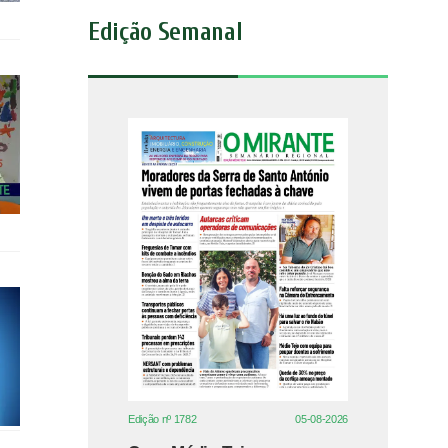
Edição Semanal
Edição nº 1782
05-08-2026