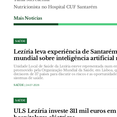
Nutricionista no Hospital CUF Santarém
Mais Notícias
SAÚDE
Lezíria leva experiência de Santarém
mundial sobre inteligência artificial
Unidade Local de Saúde da Lezíria esteve representada num en
promovido pela Organização Mundial da Saúde, em Lisboa, que
decisores de 37 países para discutir os riscos e as oportunidades 
sistemas de saúde.
SAÚDE
| 24-07-2026
SAÚDE
ULS Lezíria investe 311 mil euros e