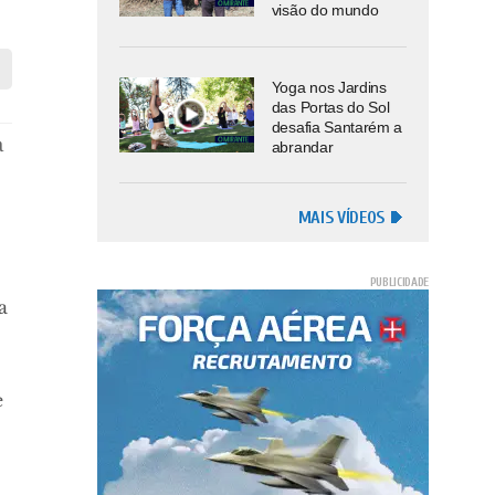
visão do mundo
Yoga nos Jardins
das Portas do Sol
desafia Santarém a
a
abrandar
MAIS VÍDEOS
a
e