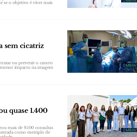
e se o objetivo é viver mais
 sem cicatriz
tratar ou prevenir o cancro
e menor impacto na imagem
u quase 1.400
ou mais de 9.100 consultas
presentada como exemplo de
nidade.