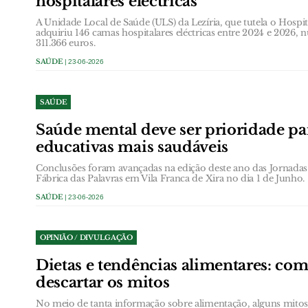
hospitalares eléctricas
A Unidade Local de Saúde (ULS) da Lezíria, que tutela o Hospita
adquiriu 146 camas hospitalares eléctricas entre 2024 e 2026,
311.366 euros.
SAÚDE
| 23-06-2026
SAÚDE
Saúde mental deve ser prioridade p
educativas mais saudáveis
Conclusões foram avançadas na edição deste ano das Jornadas
Fábrica das Palavras em Vila Franca de Xira no dia 1 de Junho.
SAÚDE
| 23-06-2026
OPINIÃO / DIVULGAÇÃO
Dietas e tendências alimentares: co
descartar os mitos
No meio de tanta informação sobre alimentação, alguns mito