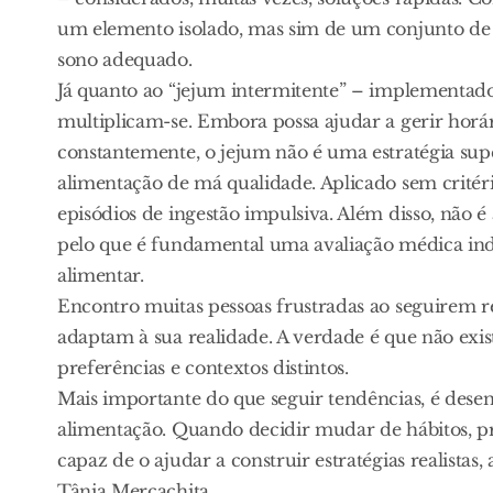
um elemento isolado, mas sim de um conjunto de há
sono adequado.
Já quanto ao “jejum intermitente” – implementad
multiplicam-se. Embora possa ajudar a gerir horário
constantemente, o jejum não é uma estratégia sup
alimentação de má qualidade. Aplicado sem critéri
episódios de ingestão impulsiva. Além disso, não é 
pelo que é fundamental uma avaliação médica indi
alimentar.
Encontro muitas pessoas frustradas ao seguirem re
adaptam à sua realidade. A verdade é que não exis
preferências e contextos distintos.
Mais importante do que seguir tendências, é des
alimentação. Quando decidir mudar de hábitos, pr
capaz de o ajudar a construir estratégias realistas, 
Tânia Mercachita