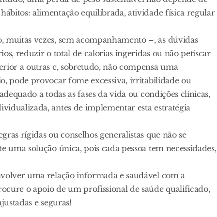
bitos: alimentação equilibrada, atividade física regular
o, muitas vezes, sem acompanhamento –, as dúvidas
s, reduzir o total de calorias ingeridas ou não petiscar
erior a outras e, sobretudo, não compensa uma
o, pode provocar fome excessiva, irritabilidade ou
adequado a todas as fases da vida ou condições clínicas,
vidualizada, antes de implementar esta estratégia
gras rígidas ou conselhos generalistas que não se
te uma solução única, pois cada pessoa tem necessidades,
envolver uma relação informada e saudável com a
ocure o apoio de um profissional de saúde qualificado,
ajustadas e seguras!