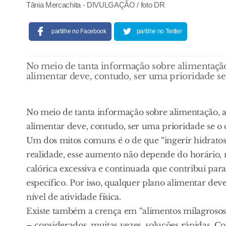
Tânia Mercachita - DIVULGAÇÃO / foto DR
partilhe no Facebook
partilhe no Twitter
No meio de tanta informação sobre alimentação,
alimentar deve, contudo, ser uma prioridade se
No meio de tanta informação sobre alimentação, a
alimentar deve, contudo, ser uma prioridade se o 
Um dos mitos comuns é o de que “ingerir hidratos
realidade, esse aumento não depende do horário, m
calórica excessiva e continuada que contribui pa
específico. Por isso, qualquer plano alimentar dev
nível de atividade física.
Existe também a crença em “alimentos milagrosos
– considerados, muitas vezes, soluções rápidas. 