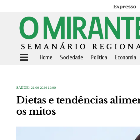
Expresso
Home
Sociedade
Política
Economia
SAÚDE
| 21-06-2026 12:00
Dietas e tendências alime
os mitos