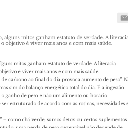
 alguns mitos ganham estatuto de verdade. A literaci
 o objetivo é viver mais anos e com mais saúde.
lguns mitos ganham estatuto de verdade. A literacia
objetivo é viver mais anos e com mais saúde.
 de carbono ao final do dia provoca aumento de peso”. N
as sim do balanço energético total do dia. É a ingestão
ra o ganho de peso e não um alimento ou horário
e ser estruturado de acordo com as rotinas, necessidades 
” – como chá verde, sumos detox ou certos suplementos
Contudo, uma perda de peso sustentável não depende de