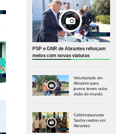
PSP e GNR de Abrantes reforçam
meios com novas viaturas
Voluntariado em
Almeirim para
jovens terem outra
visão do mundo
Café/restaurante
Sasha reabriu em
Abrantes