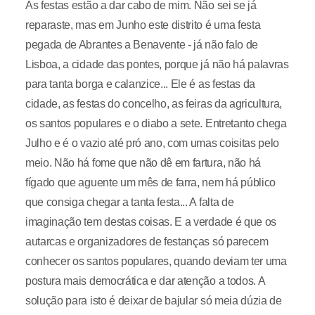
As festas estão a dar cabo de mim. Não sei se já
reparaste, mas em Junho este distrito é uma festa
pegada de Abrantes a Benavente - já não falo de
Lisboa, a cidade das pontes, porque já não há palavras
para tanta borga e calanzice... Ele é as festas da
cidade, as festas do concelho, as feiras da agricultura,
os santos populares e o diabo a sete. Entretanto chega
Julho e é o vazio até pró ano, com umas coisitas pelo
meio. Não há fome que não dê em fartura, não há
fígado que aguente um mês de farra, nem há público
que consiga chegar a tanta festa... A falta de
imaginação tem destas coisas. E a verdade é que os
autarcas e organizadores de festanças só parecem
conhecer os santos populares, quando deviam ter uma
postura mais democrática e dar atenção a todos. A
solução para isto é deixar de bajular só meia dúzia de