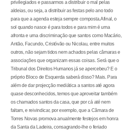
privilegiados e passarmos a distribuir o mal pelas
aldeias, ou seja, a distribuir as festas pelo ano todo
para que a agenda esteja sempre composta.Afinal, o
sol quando nasce é para todos e para mim é uma
afronta e uma discriminação que santos como Macário,
Antão, Facundo, Cristóvão ou Nicolau, entre muitos
outros, não sejam tidos nem achados pelas câmaras e
associações que organizam essas coisas. Será que o
Tribunal dos Direitos Humanos já se apercebeu? E o
próprio Bloco de Esquerda saberá disso? Mais. Para
além de dar projecção mediática a santos até agora
quase desconhecidos, temos que aproveitar também
os chamados santos da casa, que por cá até nem
faltam, e reivindicar, por exemplo, que a Câmara de
Torres Novas promova anualmente festejos em honra
da Santa da Ladeira, consagrando-lhe o feriado