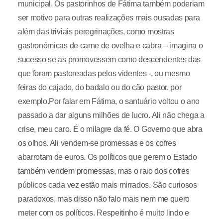
municipal. Os pastorinhos de Fátima também poderiam
ser motivo para outras realizações mais ousadas para
além das triviais peregrinações, como mostras
gastronómicas de carne de ovelha e cabra – imagina o
sucesso se as promovessem como descendentes das
que foram pastoreadas pelos videntes -, ou mesmo
feiras do cajado, do badalo ou do cão pastor, por
exemplo.Por falar em Fátima, o santuário voltou o ano
passado a dar alguns milhões de lucro. Ali não chega a
crise, meu caro. É o milagre da fé. O Governo que abra
os olhos. Ali vendem-se promessas e os cofres
abarrotam de euros. Os políticos que gerem o Estado
também vendem promessas, mas o raio dos cofres
públicos cada vez estão mais mirrados. São curiosos
paradoxos, mas disso não falo mais nem me quero
meter com os políticos. Respeitinho é muito lindo e