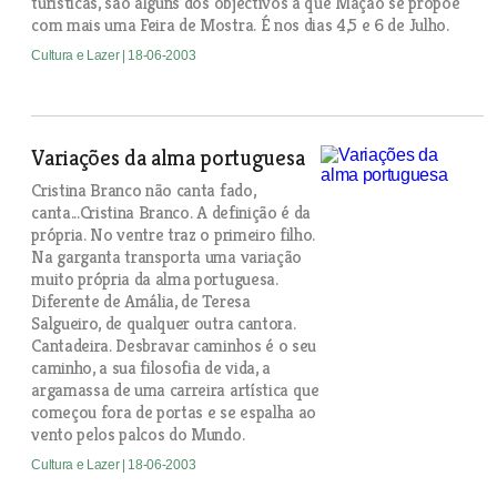
turísticas, são alguns dos objectivos a que Mação se propõe
com mais uma Feira de Mostra. É nos dias 4,5 e 6 de Julho.
Cultura e Lazer
| 18-06-2003
Variações da alma portuguesa
Cristina Branco não canta fado,
canta...Cristina Branco. A definição é da
própria. No ventre traz o primeiro filho.
Na garganta transporta uma variação
muito própria da alma portuguesa.
Diferente de Amália, de Teresa
Salgueiro, de qualquer outra cantora.
Cantadeira. Desbravar caminhos é o seu
caminho, a sua filosofia de vida, a
argamassa de uma carreira artística que
começou fora de portas e se espalha ao
vento pelos palcos do Mundo.
Cultura e Lazer
| 18-06-2003