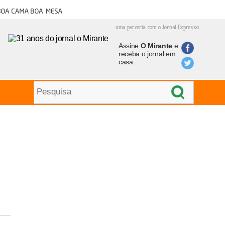
oa cama boa mesa
uma parceria com o Jornal Expresso
Assine
O Mirante
e
receba o jornal em
casa