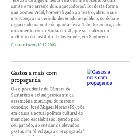
“Preciso de alguém nesta sala que me desentupa uma
sanita e me arranje dois aquecedores”. Foi desta forma
que Gomes Vidal, homem ligado ao teatro, abriu a sua
intervenção no período destinado ao público, no debate
organizado na noite de quinta-feira 4 de Dezembro, pelo
movimento cívico Santarém 21, que se realizou no
auditório do Instituto da Juventude, em Santarém.
Cultura e Lazer
| 10-12-2003
Gastos a mais com
propaganda
O ex-presidente da Câmara de
Santarém e actual presidente da
assembleia municipal do mesmo
concelho, José Miguel Noras (PS), põe
em causa a actual política cultural do
município escalabitano, gerido pelo
seu partido, ao criticar os elevados
gastos em “divulgação e propaganda”