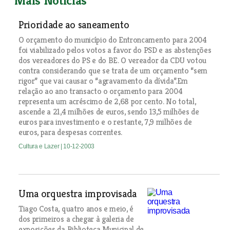
Mais Notícias
Prioridade ao saneamento
O orçamento do município do Entroncamento para 2004
foi viabilizado pelos votos a favor do PSD e as abstenções
dos vereadores do PS e do BE. O vereador da CDU votou
contra considerando que se trata de um orçamento “sem
rigor” que vai causar o “agravamento da dívida”.Em
relação ao ano transacto o orçamento para 2004
representa um acréscimo de 2,68 por cento. No total,
ascende a 21,4 milhões de euros, sendo 13,5 milhões de
euros para investimento e o restante, 7,9 milhões de
euros, para despesas correntes.
Cultura e Lazer
| 10-12-2003
Uma orquestra improvisada
Tiago Costa, quatro anos e meio, é
dos primeiros a chegar à galeria de
exposições da Biblioteca Municipal de