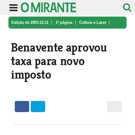
Edição de 2003.12.11
1ª página
Cultura e Lazer
Benavente aprovou taxa para novo im ...
Benavente aprovou
taxa para novo
imposto