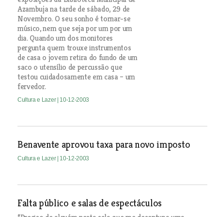
Azambuja na tarde de sábado, 29 de
Novembro. O seu sonho é tornar-se
músico, nem que seja por um por um
dia. Quando um dos monitores
pergunta quem trouxe instrumentos
de casa o jovem retira do fundo de um
saco o utensílio de percussão que
testou cuidadosamente em casa – um
fervedor.
Cultura e Lazer
| 10-12-2003
Benavente aprovou taxa para novo imposto
Cultura e Lazer
| 10-12-2003
Falta público e salas de espectáculos