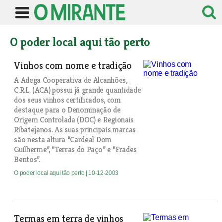
O poder local aqui tão perto
Vinhos com nome e tradição
A Adega Cooperativa de Alcanhões,
C.R.L. (ACA) possui já grande quantidade
dos seus vinhos certificados, com
destaque para o Denominação de
Origem Controlada (DOC) e Regionais
Ribatejanos. As suas principais marcas
são nesta altura “Cardeal Dom
Guilherme”, “Terras do Paço” e “Frades
Bentos”.
O poder local aqui tão perto
| 10-12-2003
Termas em terra de vinhos