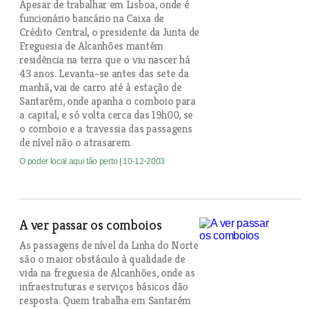
Apesar de trabalhar em Lisboa, onde é
funcionário bancário na Caixa de
Crédito Central, o presidente da Junta de
Freguesia de Alcanhões mantém
residência na terra que o viu nascer há
43 anos. Levanta-se antes das sete da
manhã, vai de carro até à estação de
Santarém, onde apanha o comboio para
a capital, e só volta cerca das 19h00, se
o comboio e a travessia das passagens
de nível não o atrasarem.
O poder local aqui tão perto
| 10-12-2003
A ver passar os comboios
As passagens de nível da Linha do Norte
são o maior obstáculo à qualidade de
vida na freguesia de Alcanhões, onde as
infraestruturas e serviços básicos dão
resposta. Quem trabalha em Santarém