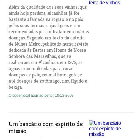
Além da qualidade dos seus vinhos, que
ainda hoje perdura, Alcanhões já foi
bastante afamada na região e no país
pelas suas termas, cujas águas eram
recomendadas para o tratamento várias
doenças. Segundo um texto da autoria
de Nunes Melro, publicado numa revista
dedicada às Festas em Honra de Nossa
Senhora das Maravilhas, que se
realizaram em Alcanhões em 1973, as
águas eram utilizadas para curar
doenças de pele, reumatismo, gota, e
até doenças de estômago, rins, fígado e
bexiga.
O poder local aqui tão perto
| 10-12-2003
Um bancário com espírito de
missão