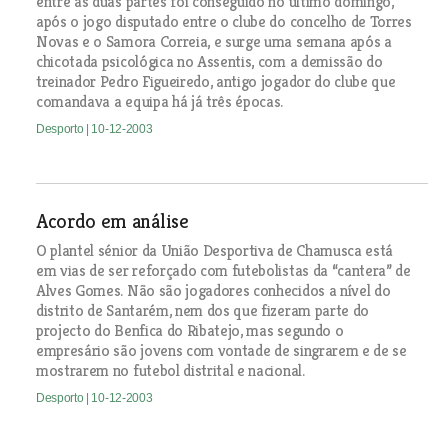
entre as duas partes foi conseguido no último domingo,
após o jogo disputado entre o clube do concelho de Torres
Novas e o Samora Correia, e surge uma semana após a
chicotada psicológica no Assentis, com a demissão do
treinador Pedro Figueiredo, antigo jogador do clube que
comandava a equipa há já três épocas.
Desporto
| 10-12-2003
Acordo em análise
O plantel sénior da União Desportiva de Chamusca está
em vias de ser reforçado com futebolistas da “cantera” de
Alves Gomes. Não são jogadores conhecidos a nível do
distrito de Santarém, nem dos que fizeram parte do
projecto do Benfica do Ribatejo, mas segundo o
empresário são jovens com vontade de singrarem e de se
mostrarem no futebol distrital e nacional.
Desporto
| 10-12-2003