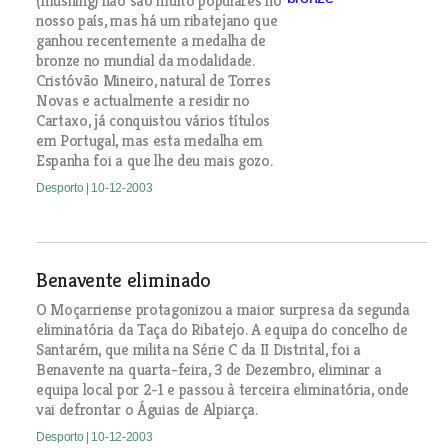
(mushing) não são muito populares no
nosso país, mas há um ribatejano que
ganhou recentemente a medalha de
bronze no mundial da modalidade.
Cristóvão Mineiro, natural de Torres
Novas e actualmente a residir no
Cartaxo, já conquistou vários títulos
em Portugal, mas esta medalha em
Espanha foi a que lhe deu mais gozo.
Desporto
| 10-12-2003
Benavente eliminado
O Moçarriense protagonizou a maior surpresa da segunda
eliminatória da Taça do Ribatejo. A equipa do concelho de
Santarém, que milita na Série C da II Distrital, foi a
Benavente na quarta-feira, 3 de Dezembro, eliminar a
equipa local por 2-1 e passou à terceira eliminatória, onde
vai defrontar o Águias de Alpiarça.
Desporto
| 10-12-2003