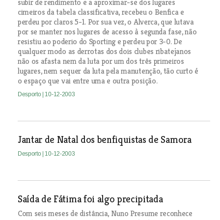
subir de rendimento e a aproximar-se dos lugares
cimeiros da tabela classificativa, recebeu o Benfica e
perdeu por claros 5-1. Por sua vez, o Alverca, que lutava
por se manter nos lugares de acesso à segunda fase, não
resistiu ao poderio do Sporting e perdeu por 3-0. De
qualquer modo as derrotas dos dois clubes ribatejanos
não os afasta nem da luta por um dos três primeiros
lugares, nem sequer da luta pela manutenção, tão curto é
o espaço que vai entre uma e outra posição.
Desporto
| 10-12-2003
Jantar de Natal dos benfiquistas de Samora
Desporto
| 10-12-2003
Saída de Fátima foi algo precipitada
Com seis meses de distância, Nuno Presume reconhece