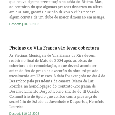
que houve alguma precipitação na saída do Fátima. Mas,
ao contrário do que algumas pessoas disseram na altura
em que saiu, garante que não deixou o clube por ter
algum convite de um clube de maior dimensão em manga.
Desporto
| 10-12-2003
Piscinas de Vila Franca vão levar cobertura
As Piscinas Municipais de Vila Franca de Xira devem
reabrir no final de Maio de 2004 após as obras de
cobertura e de remodelação, o que deverá acontecer
antes do fim do prazo de execução da obra estipulado
inicialmente em 12 meses. A data foi avançada no dia 4 de
Dezembro pela presidente da câmara, Maria da Luz
Rosinha, na homologação do Contrato-Programa de
Desenvolvimento Desportivo, no âmbito do III Quadro
Comunitário de Apoio que contou com a presença do
secretário de Estado da Juventude e Desportos, Hermínio
Loureiro.
Desporto
| 10-12-2003