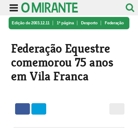
Edição de 2003.12.11
1ª página
Desporto
Federação
Equestre comemorou 75 ano ...
Federação Equestre
comemorou 75 anos
em Vila Franca