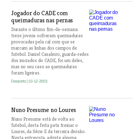
Jogador do CADE com
queimaduras nas pernas
Durante o último fim-de-semana
treze jovens sofreram queimaduras
provocadas pela cal com que se
marcam as linhas dos campos de
futebol. Daniel Casaleiro, guarda-redes
dos iniciados do CADE, foi um deles,
mas no seu caso as queimaduras
foram ligeiras.
Desporto
| 10-12-2003
Nuno Presume no Loures
Nuno Presume está de volta ao
futebol, desta feita pata treinar o
Loures, da Série E da terceira divisão.
Nesta entrevista, admite alguma