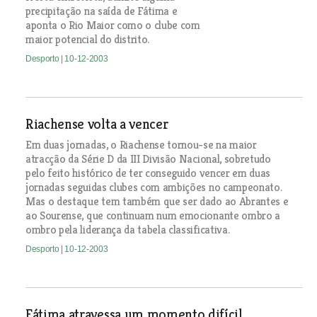
precipitação na saída de Fátima e
aponta o Rio Maior como o clube com
maior potencial do distrito.
Desporto
| 10-12-2003
Riachense volta a vencer
Em duas jornadas, o Riachense tornou-se na maior
atracção da Série D da III Divisão Nacional, sobretudo
pelo feito histórico de ter conseguido vencer em duas
jornadas seguidas clubes com ambições no campeonato.
Mas o destaque tem também que ser dado ao Abrantes e
ao Sourense, que continuam num emocionante ombro a
ombro pela liderança da tabela classificativa.
Desporto
| 10-12-2003
Fátima atravessa um momento difícil