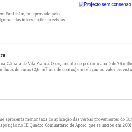
 em Santarém, foi aprovado pelo
algumas das intervenções previstas.
ra
ta na Câmara de Vila Franca. O orçamento do próximo ano é de 76 mil
 milhões de euros (2,6 milhões de contos) em relação ao valor previst
 que apresenta menor taxa de aplicação das verbas provenientes do Fu
posição no III Quadro Comunitário de Apoio, que se iniciou em 2001