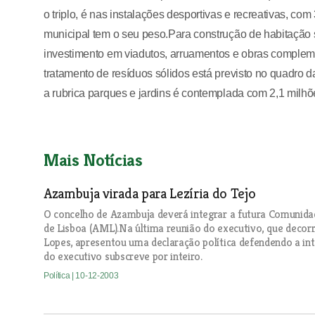
o triplo, é nas instalações desportivas e recreativas, c
municipal tem o seu peso.Para construção de habitação s
investimento em viadutos, arruamentos e obras complemen
tratamento de resíduos sólidos está previsto no quadro
a rubrica parques e jardins é contemplada com 2,1 milhõ
Mais Notícias
Azambuja virada para Lezíria do Tejo
O concelho de Azambuja deverá integrar a futura Comunidad
de Lisboa (AML).Na última reunião do executivo, que decorr
Lopes, apresentou uma declaração política defendendo a int
do executivo subscreve por inteiro.
Política
| 10-12-2003