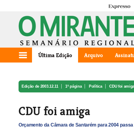
Expresso
Última Edição
Arquivo
Assinat
Edição de 2003.12.11
1ª página
Política
CDU foi amig
CDU foi amiga
Orçamento da Câmara de Santarém para 2004 passa 