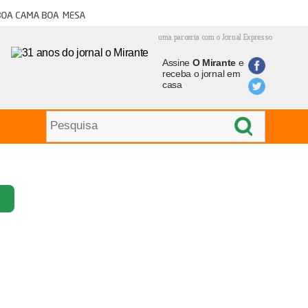
oa cama boa mesa
uma parceria com o Jornal Expresso
Assine
O Mirante
e
receba o jornal em
casa