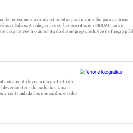
o de ter esquecido os investimentos para o concelho para as áreas
de dos cidadãos. A redução das verbas inscritas em PIDDAC para o
e caso prevêem o aumento do desemprego, inclusive na função públi
Entroncamento levou a um protesto do
l deveriam ter sido excluídos. Uma
tou a continuidade dos nomes dos visados