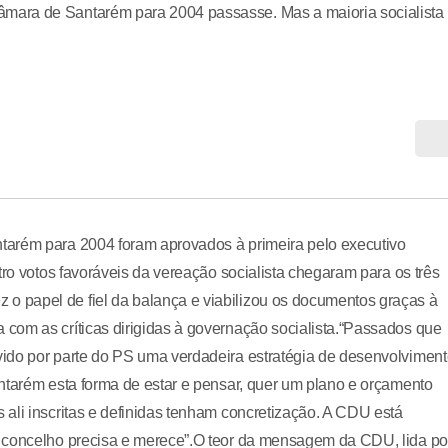
mara de Santarém para 2004 passasse. Mas a maioria socialista
tarém para 2004 foram aprovados à primeira pelo executivo
tro votos favoráveis da vereação socialista chegaram para os três
 papel de fiel da balança e viabilizou os documentos graças à
com as críticas dirigidas à governação socialista.“Passados que
ido por parte do PS uma verdadeira estratégia de desenvolvimen
ntarém esta forma de estar e pensar, quer um plano e orçamento
ali inscritas e definidas tenham concretização. A CDU está
o concelho precisa e merece”.O teor da mensagem da CDU, lida po