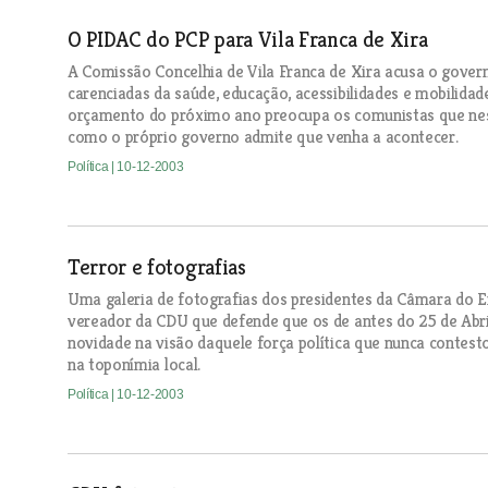
O PIDAC do PCP para Vila Franca de Xira
A Comissão Concelhia de Vila Franca de Xira acusa o govern
carenciadas da saúde, educação, acessibilidades e mobilida
orçamento do próximo ano preocupa os comunistas que nest
como o próprio governo admite que venha a acontecer.
Política
| 10-12-2003
Terror e fotografias
Uma galeria de fotografias dos presidentes da Câmara do 
vereador da CDU que defende que os de antes do 25 de Abri
novidade na visão daquele força política que nunca contes
na toponímia local.
Política
| 10-12-2003