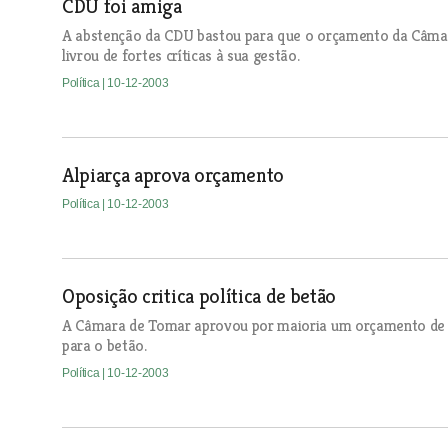
CDU foi amiga
A abstenção da CDU bastou para que o orçamento da Câmara
livrou de fortes críticas à sua gestão.
Política
| 10-12-2003
Alpiarça aprova orçamento
Política
| 10-12-2003
Oposição critica política de betão
A Câmara de Tomar aprovou por maioria um orçamento de 52 
para o betão.
Política
| 10-12-2003