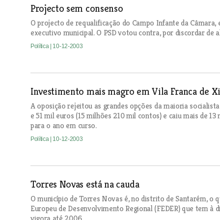
Projecto sem consenso
O projecto de requalificação do Campo Infante da Câmara,
executivo municipal. O PSD votou contra, por discordar de 
Política
| 10-12-2003
Investimento mais magro em Vila Franca de Xi
A oposição rejeitou as grandes opções da maioria socialis
e 51 mil euros (15 milhões 210 mil contos) e caiu mais de 13
para o ano em curso.
Política
| 10-12-2003
Torres Novas está na cauda
O município de Torres Novas é, no distrito de Santarém, o
Europeu de Desenvolvimento Regional (FEDER) que tem à dis
vigora até 2006.