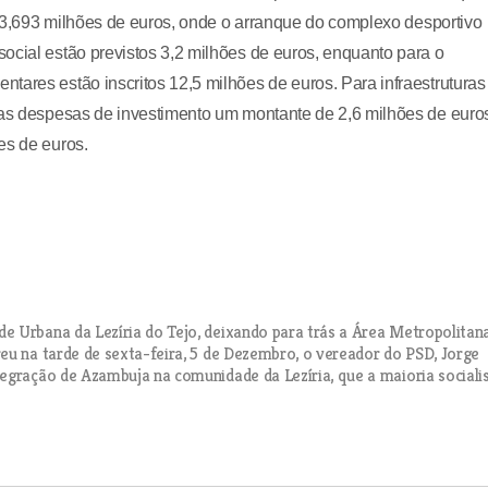
om 3,693 milhões de euros, onde o arranque do complexo desportivo
ocial estão previstos 3,2 milhões de euros, enquanto para o
tares estão inscritos 12,5 milhões de euros. Para infraestruturas
 das despesas de investimento um montante de 2,6 milhões de euro
es de euros.
e Urbana da Lezíria do Tejo, deixando para trás a Área Metropolitan
eu na tarde de sexta-feira, 5 de Dezembro, o vereador do PSD, Jorge
egração de Azambuja na comunidade da Lezíria, que a maioria sociali