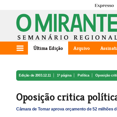
Expresso
Última Edição
Arquivo
Assinat
Edição de 2003.12.11
1ª página
Política
Oposição criti
Oposição critica polític
Câmara de Tomar aprova orçamento de 52 milhões d