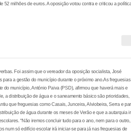
2 milhões de euros. A oposição votou contra e criticou a polític
erbas. Foi assim que o vereador da oposição socialista, José
para a gestão do município durante o próximo ano.As freguesias
te do município, António Paiva (PSD), afirmou que haverá mais e
de, a distribuição de água e o saneamento básico são prioridades,
iu que freguesias como Casais, Junceira, Alviobeira, Serra e par
stribuição de água durante os meses de Verão e que a autarquia i
escolares. “Não iremos concluir tudo para o ano, nem para o outro,
num só edifício escolar irá iniciar-se para já nas freguesias de