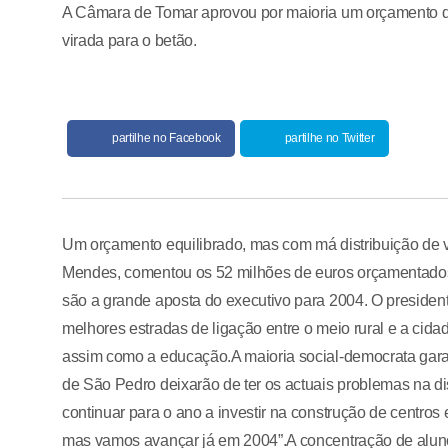
A Câmara de Tomar aprovou por maioria um orçamento de 5
virada para o betão.
partilhe no Facebook
partilhe no Twitter
Um orçamento equilibrado, mas com má distribuição de v
Mendes, comentou os 52 milhões de euros orçamentados 
são a grande aposta do executivo para 2004. O presiden
melhores estradas de ligação entre o meio rural e a cida
assim como a educação.A maioria social-democrata garant
de São Pedro deixarão de ter os actuais problemas na di
continuar para o ano a investir na construção de centros 
mas vamos avançar já em 2004”.A concentração de alunos 