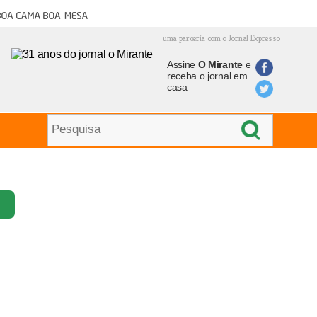
oa cama boa mesa
uma parceria com o Jornal Expresso
Assine
O Mirante
e
receba o jornal em
casa