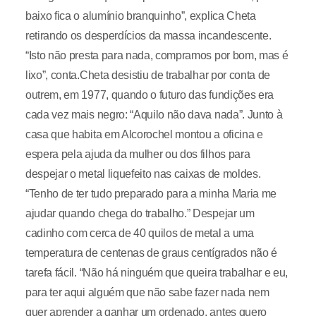
baixo fica o alumínio branquinho”, explica Cheta
retirando os desperdícios da massa incandescente.
“Isto não presta para nada, compramos por bom, mas é
lixo”, conta.Cheta desistiu de trabalhar por conta de
outrem, em 1977, quando o futuro das fundições era
cada vez mais negro: “Aquilo não dava nada”. Junto à
casa que habita em Alcorochel montou a oficina e
espera pela ajuda da mulher ou dos filhos para
despejar o metal liquefeito nas caixas de moldes.
“Tenho de ter tudo preparado para a minha Maria me
ajudar quando chega do trabalho.” Despejar um
cadinho com cerca de 40 quilos de metal a uma
temperatura de centenas de graus centígrados não é
tarefa fácil. “Não há ninguém que queira trabalhar e eu,
para ter aqui alguém que não sabe fazer nada nem
quer aprender a ganhar um ordenado, antes quero