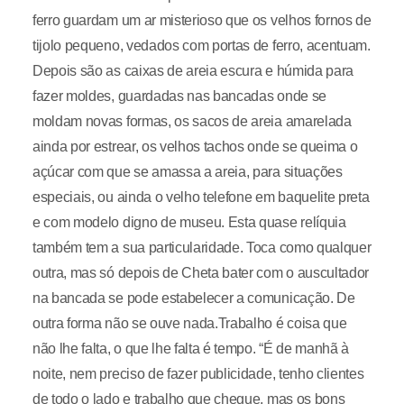
ferro guardam um ar misterioso que os velhos fornos de
tijolo pequeno, vedados com portas de ferro, acentuam.
Depois são as caixas de areia escura e húmida para
fazer moldes, guardadas nas bancadas onde se
moldam novas formas, os sacos de areia amarelada
ainda por estrear, os velhos tachos onde se queima o
açúcar com que se amassa a areia, para situações
especiais, ou ainda o velho telefone em baquelite preta
e com modelo digno de museu. Esta quase relíquia
também tem a sua particularidade. Toca como qualquer
outra, mas só depois de Cheta bater com o auscultador
na bancada se pode estabelecer a comunicação. De
outra forma não se ouve nada.Trabalho é coisa que
não lhe falta, o que lhe falta é tempo. “É de manhã à
noite, nem preciso de fazer publicidade, tenho clientes
de todo o lado e trabalho que chegue, mas os bons