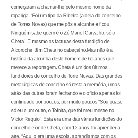
começaram a chamar-lhe pelo mesmo nome da
rapariga. “Foi um tipo da Ribeira (aldeia do concelho
de Torres Novas) que me pôs a alcunha e ficou.
Ninguém sabe quem é o Zé Manel Carvalho, só o
Cheta”. E mesmo as facturas desta fundição de
Alcorochel têm Cheta no cabeçalho.Mas não é a
história da alcunha deste homem de 61 anos que
merece a reportagem. Cheta é um dos últimos
fundidores do concelho de Torre Novas. Das grandes
metalúrgicas do concelho só resta a memória, umas
atrás das outras foram fechando e o ofício apenas foi
continuado por poucos, por muito poucos.“Sou quase
só eu e um outro, o Toinita, que foi meu mestre no
Victor Réquio”. Esta era uma das várias fundições do
concelho e onde Cheta, com 13 anos, foi aprender a
arte. “Aquilo era uma escola, aprendíamos com os