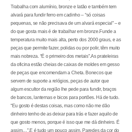
Trabalha com alumínio, bronze e latão e também tem
alvará para fundir ferro em cadinho – “só coisas
pequenas, se não precisava de um alvará especial” – e
do que gosta mais é de trabalhar em bronze.Funde a
temperatura muito mais alta, perto dos 2000 graus, e as
peças que permite fazer, polidas ou por polir, têm muito
mais nobreza. “É o primeiro dos metais”.As prateleiras
da oficina estão cheias de caixas de moldes em gesso
de peças que encomendam a Cheta. Bonecos que
servem de suporte a relógios, peças de autor que
algum escultor da região lhe pede para fundir, braços
de bancos, lanternas e bicos para portões. Há de tudo.
“Eu gosto é destas coisas, mas como não me dão
dinheiro tenho de as deixar para trás e fazer aquilo de
que gosto menos, porque é isso que me dá dinheiro. É
assim…”.E é tudo um pouco assim. Paredes da cor do