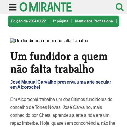
Edição de 2004.01.22
1ª página
Identidade Profissional
Um fundidor a quem não falta trabal ...
Um fundidor a quem
não falta trabalho
José Manual Carvalho preserva uma arte secular
em Alcorochel
Em Alcorochel trabalha um dos últimos fundidores do
concelho de Torres Novas. José Carvalho, mais
conhecido por Cheta, aprendeu a arte ainda era um
rapaz imberbe. Hoje, quase sem concorrência, não lhe