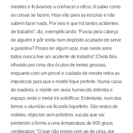
mestres e ficávamos a conhecer o oficio. A saber como
as coisas se fazem. Hoje vão para as escolas e não
sabem fazer nada. Por isso é que há tantos acidentes
de trabalho”, diz, exemplificando: “Passa pela cabeça
de alguém ir pôr solda num depósito acabado de servir
a gasolina? Posso ter algum azar, mas neste anos
todos nunca tive um acidente de trabalho”.Cheta fala
olhando por cima dos óculos de lentes grossas,
enquanto com um pincel e cuidado de mestre retira as
impurezas para que o molde fique perfeito. Numa caixa
de madeira, o molde em areia humecida delimita o
espaço onde o metal irá solidificar. Entretanto, num dos
fornos o alumínio vai ficando liquefeito. São restos de
moldes, objectos sem préstimo, sucata que vai
perdendo a forma a uma temperatura de 600 graus
centígrados: “O que não presta vem ao de cima, por