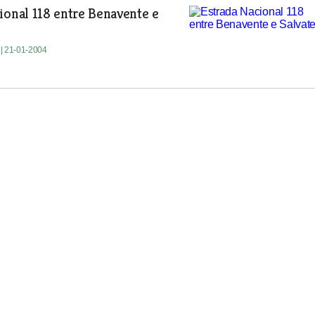
ional 118 entre Benavente e
a
| 21-01-2004