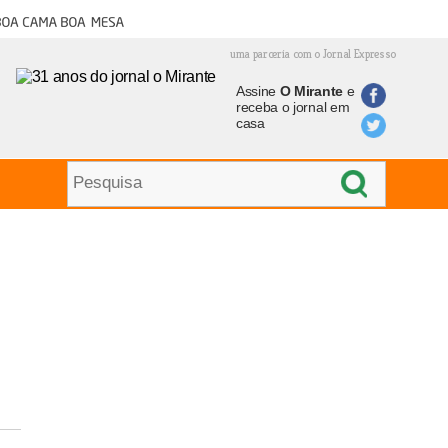
oa cama boa mesa
uma parceria com o Jornal Expresso
Assine
O Mirante
e
receba o jornal em
casa