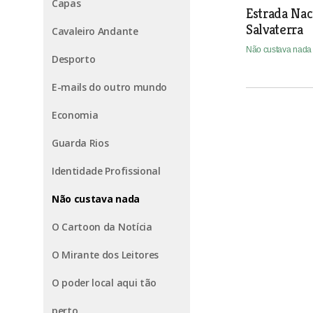
Capas
Estrada Nac
Salvaterra
Cavaleiro Andante
Não custava nad
Desporto
E-mails do outro mundo
Economia
Guarda Rios
Identidade Profissional
Não custava nada
O Cartoon da Notícia
O Mirante dos Leitores
O poder local aqui tão
perto