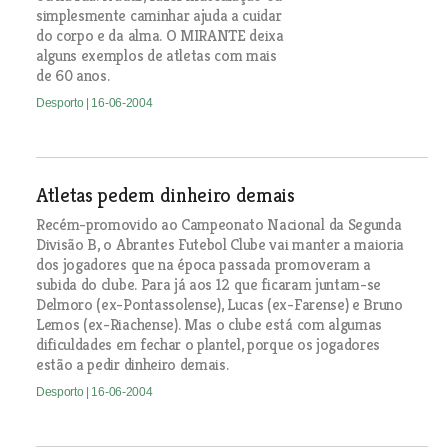
simplesmente caminhar ajuda a cuidar
do corpo e da alma. O MIRANTE deixa
alguns exemplos de atletas com mais
de 60 anos.
Desporto
| 16-06-2004
Atletas pedem dinheiro demais
Recém-promovido ao Campeonato Nacional da Segunda
Divisão B, o Abrantes Futebol Clube vai manter a maioria
dos jogadores que na época passada promoveram a
subida do clube. Para já aos 12 que ficaram juntam-se
Delmoro (ex-Pontassolense), Lucas (ex-Farense) e Bruno
Lemos (ex-Riachense). Mas o clube está com algumas
dificuldades em fechar o plantel, porque os jogadores
estão a pedir dinheiro demais.
Desporto
| 16-06-2004