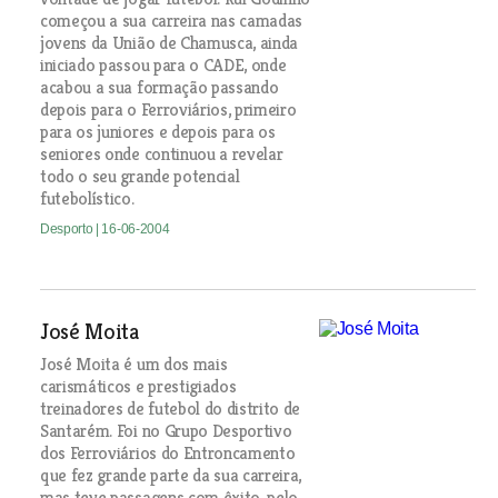
começou a sua carreira nas camadas
jovens da União de Chamusca, ainda
iniciado passou para o CADE, onde
acabou a sua formação passando
depois para o Ferroviários, primeiro
para os juniores e depois para os
seniores onde continuou a revelar
todo o seu grande potencial
futebolístico.
Desporto
| 16-06-2004
José Moita
José Moita é um dos mais
carismáticos e prestigiados
treinadores de futebol do distrito de
Santarém. Foi no Grupo Desportivo
dos Ferroviários do Entroncamento
que fez grande parte da sua carreira,
mas teve passagens com êxito, pelo