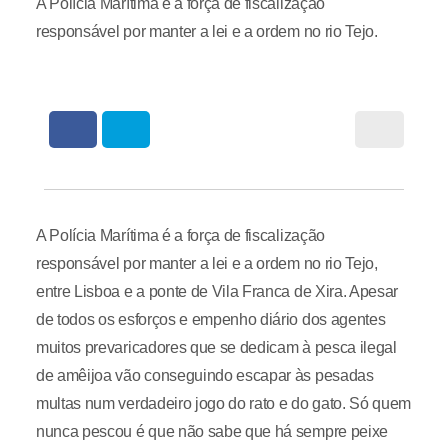
A Polícia Marítima é a força de fiscalização
responsável por manter a lei e a ordem no rio Tejo.
A Polícia Marítima é a força de fiscalização
responsável por manter a lei e a ordem no rio Tejo,
entre Lisboa e a ponte de Vila Franca de Xira. Apesar
de todos os esforços e empenho diário dos agentes
muitos prevaricadores que se dedicam à pesca ilegal
de amêijoa vão conseguindo escapar às pesadas
multas num verdadeiro jogo do rato e do gato. Só quem
nunca pescou é que não sabe que há sempre peixe