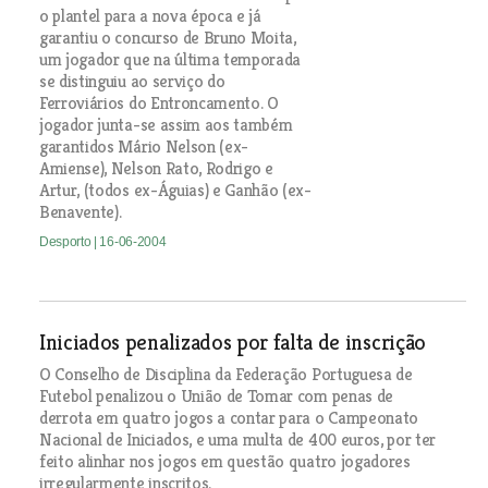
o plantel para a nova época e já
garantiu o concurso de Bruno Moita,
um jogador que na última temporada
se distinguiu ao serviço do
Ferroviários do Entroncamento. O
jogador junta-se assim aos também
garantidos Mário Nelson (ex-
Amiense), Nelson Rato, Rodrigo e
Artur, (todos ex-Águias) e Ganhão (ex-
Benavente).
Desporto
| 16-06-2004
Iniciados penalizados por falta de inscrição
O Conselho de Disciplina da Federação Portuguesa de
Futebol penalizou o União de Tomar com penas de
derrota em quatro jogos a contar para o Campeonato
Nacional de Iniciados, e uma multa de 400 euros, por ter
feito alinhar nos jogos em questão quatro jogadores
irregularmente inscritos.