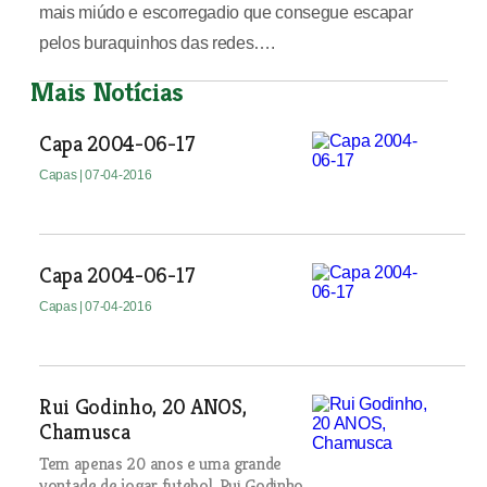
mais miúdo e escorregadio que consegue escapar
pelos buraquinhos das redes….
Mais Notícias
Capa 2004-06-17
Capas
| 07-04-2016
Capa 2004-06-17
Capas
| 07-04-2016
Rui Godinho, 20 ANOS,
Chamusca
Tem apenas 20 anos e uma grande
vontade de jogar futebol. Rui Godinho