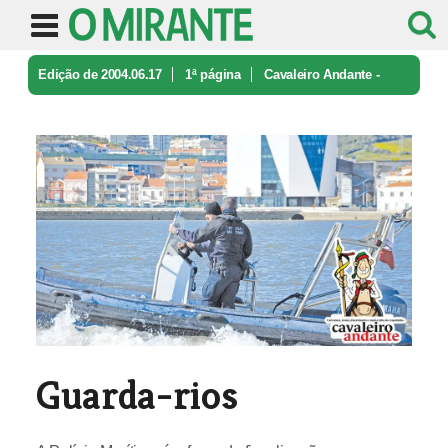
Edição de 2004.06.17
1ª página
Cavaleiro Andante -
caricatura e ironia
Guarda-rios
Guarda-rios