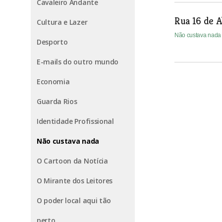
Cavaleiro Andante
Rua 16 de A
Cultura e Lazer
Não custava nad
Desporto
E-mails do outro mundo
Economia
Guarda Rios
Identidade Profissional
Não custava nada
O Cartoon da Notícia
O Mirante dos Leitores
O poder local aqui tão
perto