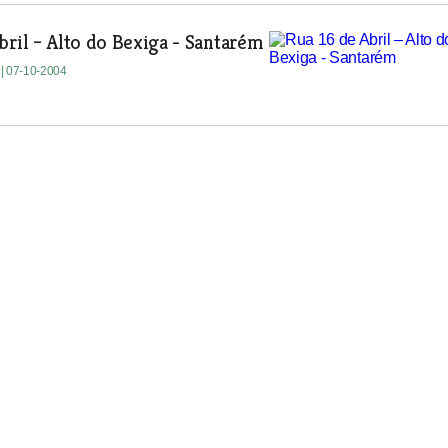
bril – Alto do Bexiga - Santarém
a
| 07-10-2004