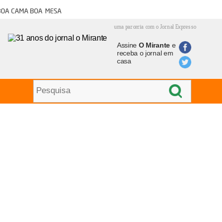
oa cama boa mesa
uma parceria com o Jornal Expresso
Assine
O Mirante
e
receba o jornal em
casa