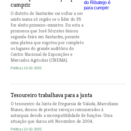
cumprir
O distrito de Santarém vai voltar a ser
unido numa só região se o líder do PS
for eleito primeiro-ministro. Foi esta a
promessa que José Sócrates deixou
segunda-feira em Santarém, perante
uma plateia que esgotou por completo
os lugares do grande auditório do
Centro Nacional de Exposições e
Mercados Agrícolas (CNEMA).
Política
| 10-02-2005
Tesoureiro trabalhava para a junta
O tesoureiro da Junta de Freguesia de Valada, Marceliano
Nunes, deixou de prestar serviços remunerados à
autarquia devido a incompatibilidade de funções. Uma
situação que durou até Novembro de 2004.
Política
| 10-02-2005