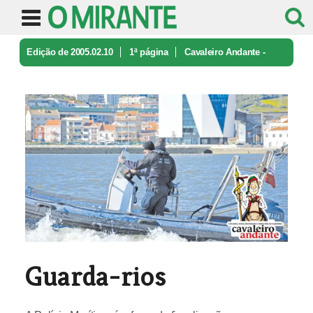
Edição de 2005.02.10
1ª página
Cavaleiro Andante -
caricatura e ironia
Guarda-rios
Guarda-rios