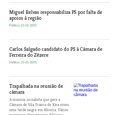
Miguel Relvas responsabiliza PS por falta de
apoios à região
Política
| 10-02-2005
Carlos Salgado candidato do PS à Câmara de
Ferreira do Zêzere
Política
| 10-02-2005
Trapalhada na reunião de
câmara
A maioria socialista que gere a
Câmara de Vila Franca de Xira viveu
uma tarde negra em Alverca. Vários
munícipes alimentaram diálogos