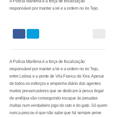
A Polícia Marítima é a força de fiscalização
responsável por manter a lei e a ordem no rio Tejo.
A Polícia Marítima é a força de fiscalização
responsável por manter a lei e a ordem no rio Tejo,
entre Lisboa e a ponte de Vila Franca de Xira. Apesar
de todos os esforços e empenho diário dos agentes
muitos prevaricadores que se dedicam à pesca ilegal
de amêijoa vão conseguindo escapar às pesadas
multas num verdadeiro jogo do rato e do gato. Só quem
nunca pescou é que não sabe que há sempre peixe