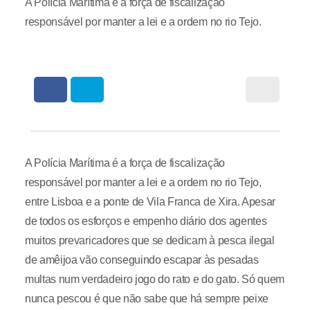
A Polícia Marítima é a força de fiscalização
responsável por manter a lei e a ordem no rio Tejo.
A Polícia Marítima é a força de fiscalização
responsável por manter a lei e a ordem no rio Tejo,
entre Lisboa e a ponte de Vila Franca de Xira. Apesar
de todos os esforços e empenho diário dos agentes
muitos prevaricadores que se dedicam à pesca ilegal
de amêijoa vão conseguindo escapar às pesadas
multas num verdadeiro jogo do rato e do gato. Só quem
nunca pescou é que não sabe que há sempre peixe