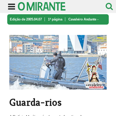
Edição de 2005.04.07
1ª página
Cavaleiro Andante -
caricatura e ironia
Guarda-rios
Guarda-rios