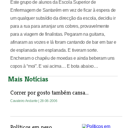
Este grupo de alunos da Escola Superior de
Enfermagem de Santarém em vez de ficar à espera de
um qualquer subsídio da direcção da escola, decidiu ir
para a rua para arranjar uns cobres, provavelmente
para a viagem de finalistas. Pegaram na guitarra,
afinaram as vozes e lá foram cantando de bar em bar e
de esplanada em esplanada. E tiveram sorte.
Encheram o chapéu de moedas e ainda beberam uns
copos à “moi”. E vai acima… E bota abaixo…
Mais Notícias
Correr por gosto também cansa…
Cavaleiro Andante
| 28-06-2006
Políticos em peso