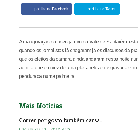
partilhe no Facebook
partilhe no Twitter
A inauguração do novo jardim do Vale de Santarém, esta 
quando os jornalistas lá chegaram já os discursos da pra
que os eleitos da câmara ainda andaram nessa noite num
admira que em vez de uma placa reluzente gravada em ma
pendurada numa palmeira.
Mais Notícias
Correr por gosto também cansa…
Cavaleiro Andante
| 28-06-2006