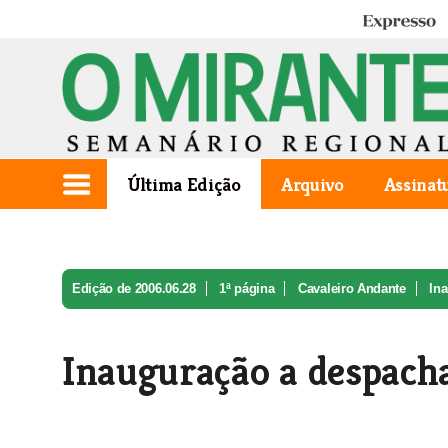
Expresso
Última Edição
Arquivo
Assinat
Edição de 2006.06.28
1ª página
Cavaleiro Andante
In
Inauguração a despach