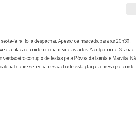
sexta-feira, foi a despachar. Apesar de marcada para as 20h30,
xe e a placa da ordem tinham sido aviados. A culpa foi do S. João.
 verdadeiro corrupio de festas pela Póvoa da Isenta e Marvila. N
terial nobre se tenha despachado esta plaquita presa por cordel