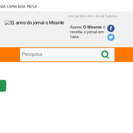
oa cama boa mesa
uma parceria com o Jornal Expresso
Assine
O Mirante
e
receba o jornal em
casa