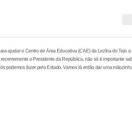
ara ajudar o Centro de Área Educativa (CAE) da Lezíria do Tejo a
recentemente o Presidente da República, não só é importante sa
nós podemos fazer pelo Estado. Vamos lá então dar uma mãozinh