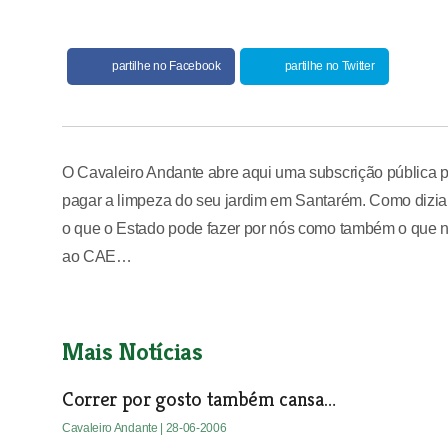
partilhe no Facebook
partilhe no Twitter
O Cavaleiro Andante abre aqui uma subscrição pública p
pagar a limpeza do seu jardim em Santarém. Como dizia 
o que o Estado pode fazer por nós como também o que 
ao CAE…
Mais Notícias
Correr por gosto também cansa…
Cavaleiro Andante
| 28-06-2006