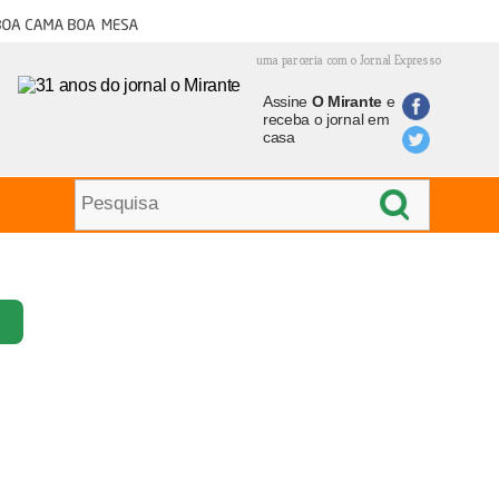
oa cama boa mesa
uma parceria com o Jornal Expresso
Assine
O Mirante
e
receba o jornal em
casa