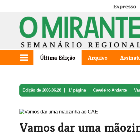
Expresso
Última Edição
Arquivo
Assinat
Edição de 2006.06.28
1ª página
Cavaleiro Andante
Va
Vamos dar uma mãozi