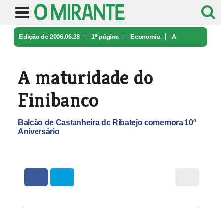
Edição de 2006.06.28
1ª página
Economia
A
maturidade do Finibanco
A maturidade do
Finibanco
Balcão de Castanheira do Ribatejo comemora 10º
Aniversário