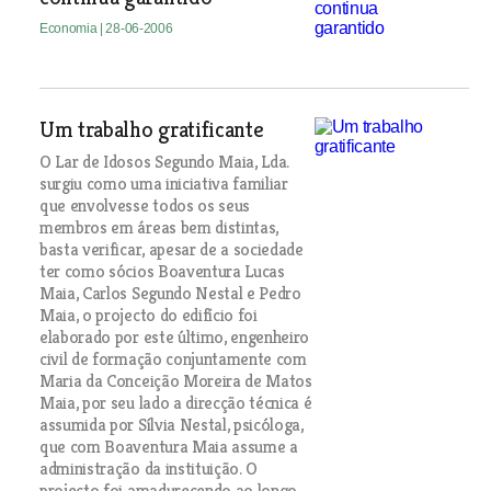
Economia
| 28-06-2006
Um trabalho gratificante
O Lar de Idosos Segundo Maia, Lda.
surgiu como uma iniciativa familiar
que envolvesse todos os seus
membros em áreas bem distintas,
basta verificar, apesar de a sociedade
ter como sócios Boaventura Lucas
Maia, Carlos Segundo Nestal e Pedro
Maia, o projecto do edifício foi
elaborado por este último, engenheiro
civil de formação conjuntamente com
Maria da Conceição Moreira de Matos
Maia, por seu lado a direcção técnica é
assumida por Sílvia Nestal, psicóloga,
que com Boaventura Maia assume a
administração da instituição. O
projecto foi amadurecendo ao longo