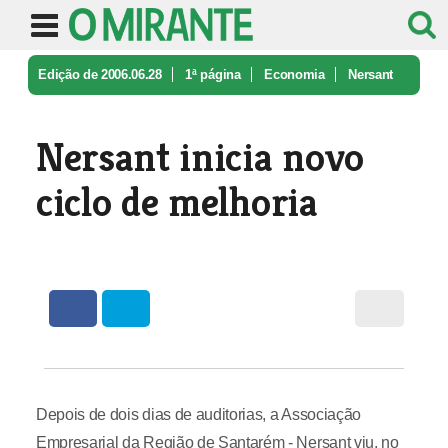
Edição de 2006.06.28
1ª página
Economia
Nersant
inicia novo ciclo de melhor ...
Nersant inicia novo
ciclo de melhoria
Depois de dois dias de auditorias, a Associação
Empresarial da Região de Santarém - Nersant viu, no