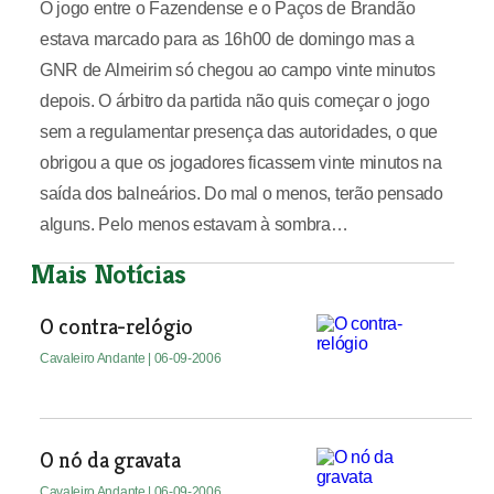
O jogo entre o Fazendense e o Paços de Brandão
estava marcado para as 16h00 de domingo mas a
GNR de Almeirim só chegou ao campo vinte minutos
depois. O árbitro da partida não quis começar o jogo
sem a regulamentar presença das autoridades, o que
obrigou a que os jogadores ficassem vinte minutos na
saída dos balneários. Do mal o menos, terão pensado
alguns. Pelo menos estavam à sombra…
Mais Notícias
O contra-relógio
Cavaleiro Andante
| 06-09-2006
O nó da gravata
Cavaleiro Andante
| 06-09-2006