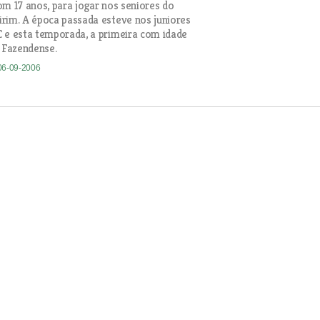
om 17 anos, para jogar nos seniores do
rim. A época passada esteve nos juniores
 e esta temporada, a primeira com idade
o Fazendense.
 06-09-2006