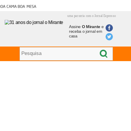
oa cama boa mesa
uma parceria com o Jornal Expresso
Assine
O Mirante
e
receba o jornal em
casa