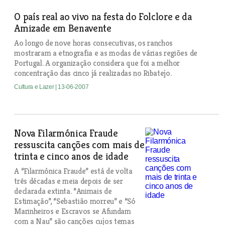
O país real ao vivo na festa do Folclore e da
Amizade em Benavente
Ao longo de nove horas consecutivas, os ranchos
mostraram a etnografia e as modas de várias regiões de
Portugal. A organização considera que foi a melhor
concentração das cinco já realizadas no Ribatejo.
Cultura e Lazer
| 13-06-2007
Nova Filarmónica Fraude
ressuscita canções com mais de
trinta e cinco anos de idade
A “Filarmónica Fraude” está de volta
três décadas e meia depois de ser
declarada extinta. “Animais de
Estimação”, “Sebastião morreu” e “Só
Marinheiros e Escravos se Afundam
com a Nau” são canções cujos temas