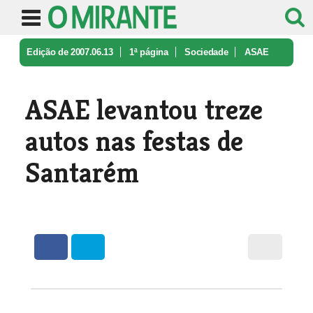
Edição de 2007.06.13
1ª página
Sociedade
ASAE
levantou treze autos nas festa ...
ASAE levantou treze
autos nas festas de
Santarém