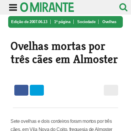
Edição de 2007.06.13
1ª página
Sociedade
Ovelhas
mortas por três cães em Alm ...
Ovelhas mortas por
três cães em Almoster
Sete ovelhas e dois cordeiros foram mortos por três
cães, em Vila Nova do Coito, freguesia de Almoster