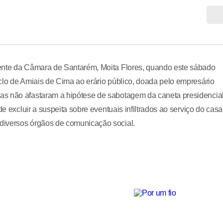
dente da Câmara de Santarém, Moita Flores, quando este sábado
clo de Amiais de Cima ao erário público, doada pelo empresário
as não afastaram a hipótese de sabotagem da caneta presidencial
e excluir a suspeita sobre eventuais infiltrados ao serviço do casa
diversos órgãos de comunicação social.