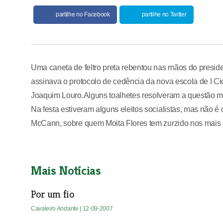
partilhe no Facebook
partilhe no Twitter
Uma caneta de feltro preta rebentou nas mãos do presi
assinava o protocolo de cedência da nova escola de I Ci
Joaquim Louro.Alguns toalhetes resolveram a questão m
Na festa estiveram alguns eleitos socialistas, mas não é d
McCann, sobre quem Moita Flores tem zurzido nos mais 
Mais Notícias
Por um fio
Cavaleiro Andante
| 12-09-2007