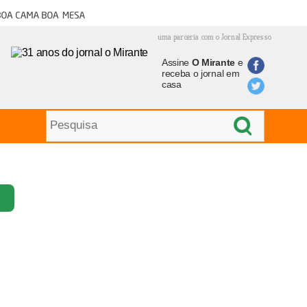
oa cama boa mesa
uma parceria com o Jornal Expresso
Assine
O Mirante
e
receba o jornal em
casa