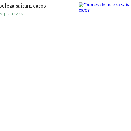
eleza saíram caros
cia
| 12-09-2007