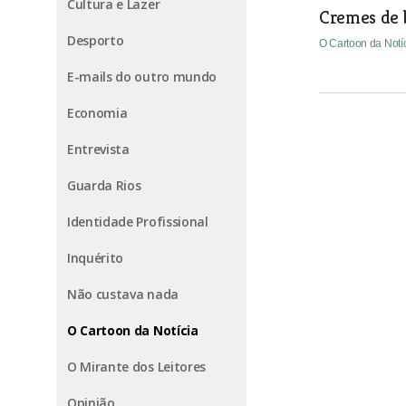
Cultura e Lazer
Cremes de b
Desporto
O Cartoon da Notí
E-mails do outro mundo
Economia
Entrevista
Guarda Rios
Identidade Profissional
Inquérito
Não custava nada
O Cartoon da Notícia
O Mirante dos Leitores
Opinião