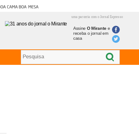
oa cama boa mesa
uma parceria com o Jornal Expresso
Assine
O Mirante
e
receba o jornal em
casa