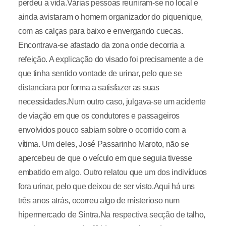
perdeu a vida.Várias pessoas reuniram-se no local e
ainda avistaram o homem organizador do piquenique,
com as calças para baixo e envergando cuecas.
Encontrava-se afastado da zona onde decorria a
refeição. A explicação do visado foi precisamente a de
que tinha sentido vontade de urinar, pelo que se
distanciara por forma a satisfazer as suas
necessidades.Num outro caso, julgava-se um acidente
de viação em que os condutores e passageiros
envolvidos pouco sabiam sobre o ocorrido com a
vítima. Um deles, José Passarinho Maroto, não se
apercebeu de que o veículo em que seguia tivesse
embatido em algo. Outro relatou que um dos indivíduos
fora urinar, pelo que deixou de ser visto.Aqui há uns
três anos atrás, ocorreu algo de misterioso num
hipermercado de Sintra.Na respectiva secção de talho,