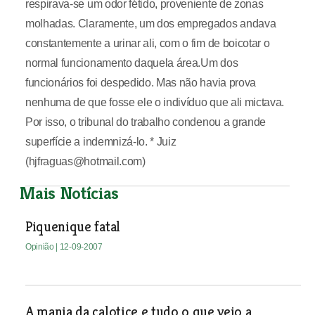
respirava-se um odor fétido, proveniente de zonas
molhadas. Claramente, um dos empregados andava
constantemente a urinar ali, com o fim de boicotar o
normal funcionamento daquela área.Um dos
funcionários foi despedido. Mas não havia prova
nenhuma de que fosse ele o indivíduo que ali mictava.
Por isso, o tribunal do trabalho condenou a grande
superfície a indemnizá-lo. * Juiz
(hjfraguas@hotmail.com)
Mais Notícias
Piquenique fatal
Opinião
| 12-09-2007
A mania da calotice e tudo o que veio a