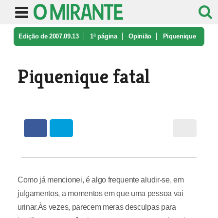
Edição de 2007.09.13
1ª página
Opinião
Piquenique
fatal
Piquenique fatal
Como já mencionei, é algo frequente aludir-se, em
julgamentos, a momentos em que uma pessoa vai
urinar.Às vezes, parecem meras desculpas para