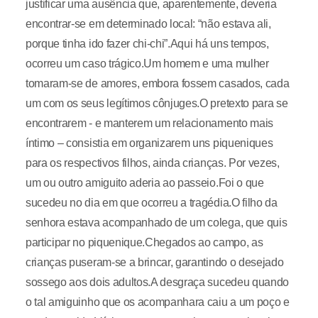
justificar uma ausência que, aparentemente, deveria
encontrar-se em determinado local: “não estava ali,
porque tinha ido fazer chi-chi”.Aqui há uns tempos,
ocorreu um caso trágico.Um homem e uma mulher
tomaram-se de amores, embora fossem casados, cada
um com os seus legítimos cônjuges.O pretexto para se
encontrarem - e manterem um relacionamento mais
íntimo – consistia em organizarem uns piqueniques
para os respectivos filhos, ainda crianças. Por vezes,
um ou outro amiguito aderia ao passeio.Foi o que
sucedeu no dia em que ocorreu a tragédia.O filho da
senhora estava acompanhado de um colega, que quis
participar no piquenique.Chegados ao campo, as
crianças puseram-se a brincar, garantindo o desejado
sossego aos dois adultos.A desgraça sucedeu quando
o tal amiguinho que os acompanhara caiu a um poço e