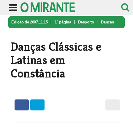
Edição de 2007.11.15
1ª página
Desporto
Danças
Clássicas e Latinas em Const ...
Danças Clássicas e
Latinas em
Constância