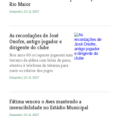
Rio Maior
Desporto
| 15-11-2007
As recordações de José
Onofre, antigo jogador e
dirigente do clube
Nos anos 60 os rapazes jogavam num
terreiro da aldeia com bolas de pano,
atentos à telefonia da taberna para
ouvir os relatos dos jogos.
Desporto
| 15-11-2007
Fátima venceu o Aves mantendo a
invencibilidade no Estádio Municipal
Desporto
| 15-11-2007