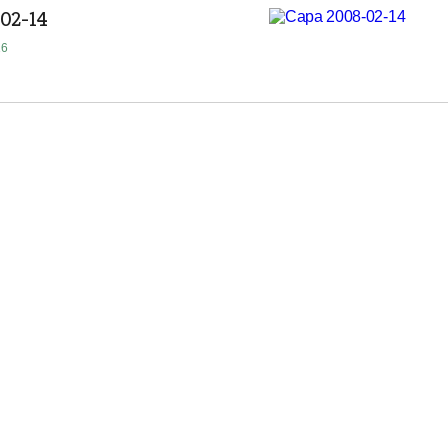
02-14
16