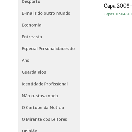
Desporto
Capa 2008-
E-mails do outro mundo
Capas
| 07-04-20
Economia
Entrevista
Especial Personalidades do
Ano
Guarda Rios
Identidade Profissional
Não custava nada
O Cartoon da Notícia
O Mirante dos Leitores
Opinião