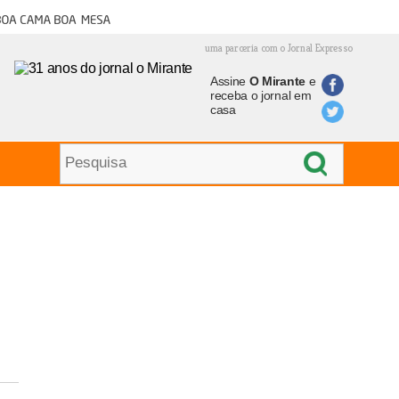
oa cama boa mesa
uma parceria com o Jornal Expresso
Assine
O Mirante
e
receba o jornal em
casa