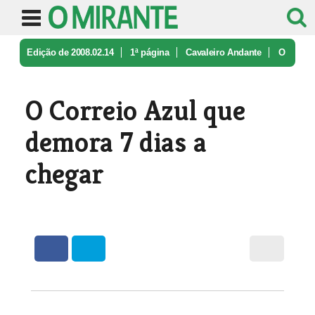
Edição de 2008.02.14
1ª página
Cavaleiro Andante
O
Correio Azul que demora 7 dias a ...
O Correio Azul que
demora 7 dias a
chegar