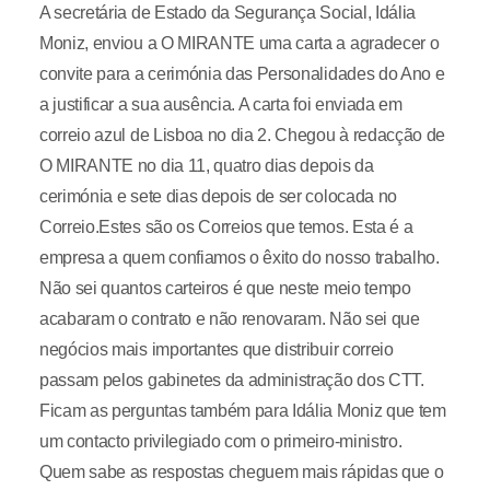
A secretária de Estado da Segurança Social, Idália
Moniz, enviou a O MIRANTE uma carta a agradecer o
convite para a cerimónia das Personalidades do Ano e
a justificar a sua ausência. A carta foi enviada em
correio azul de Lisboa no dia 2. Chegou à redacção de
O MIRANTE no dia 11, quatro dias depois da
cerimónia e sete dias depois de ser colocada no
Correio.Estes são os Correios que temos. Esta é a
empresa a quem confiamos o êxito do nosso trabalho.
Não sei quantos carteiros é que neste meio tempo
acabaram o contrato e não renovaram. Não sei que
negócios mais importantes que distribuir correio
passam pelos gabinetes da administração dos CTT.
Ficam as perguntas também para Idália Moniz que tem
um contacto privilegiado com o primeiro-ministro.
Quem sabe as respostas cheguem mais rápidas que o