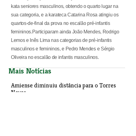
kata seniores masculinos, obtendo o quarto lugar na
sua categoria, e a karateca Catarina Rosa atingiu os
quartos-de-final da prova no escalão pré-infantis
femininos.Participaram ainda João Mendes, Rodrigo
Lemos e Inês Lima nas categorias de pré-infantis
masculinos e femininos, e Pedro Mendes e Sérgio
Oliveira no escalão de infantis masculinos.
Mais Notícias
Amiense diminuiu distância para o Torres
Novas
Desporto
| 14-02-2008
Veteranos de “O Alvitejo” campeões de corta-