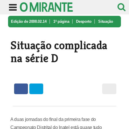
Edição de 2008.02.14
1ª página
Desporto
Situação
complicada na série D
Situação complicada
na série D
A duas jornadas do final da primeira fase do
Campeonato Distrital do Inatel está quase tudo