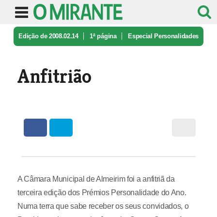
Edição de 2008.02.14
1ª página
Especial Personalidades
do Ano
Anfitrião
Anfitrião
A Câmara Municipal de Almeirim foi a anfitriã da
terceira edição dos Prémios Personalidade do Ano.
Numa terra que sabe receber os seus convidados, o