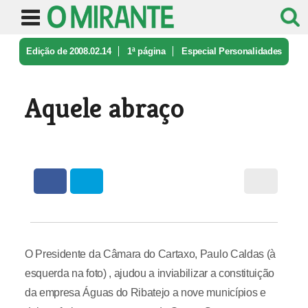
Edição de 2008.02.14
1ª página
Especial Personalidades
do Ano
Aquele abraço
Aquele abraço
O Presidente da Câmara do Cartaxo, Paulo Caldas (à
esquerda na foto) , ajudou a inviabilizar a constituição
da empresa Águas do Ribatejo a nove municípios e