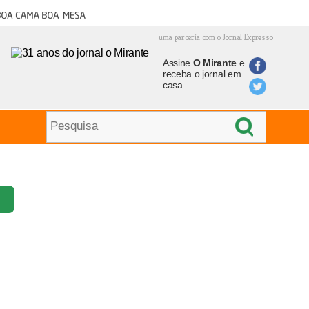
oa cama boa mesa
uma parceria com o Jornal Expresso
Assine
O Mirante
e
receba o jornal em
casa