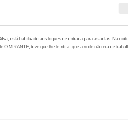
Silva, está habituado aos toques de entrada para as aulas. Na noit
 de O MIRANTE, teve que lhe lembrar que a noite não era de traba